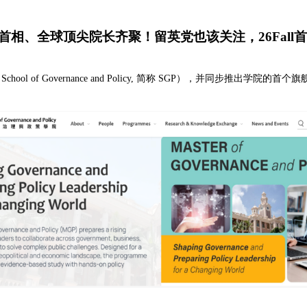
相、全球顶尖院长齐聚！留英党也该关注，26Fall
ol of Governance and Policy, 简称 SGP），并同步推出学院的首个旗舰硕士