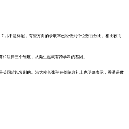
+ 雅思 7 几乎是标配，有些方向的录取率已经低到个位数百分比。相比较而
业经济和法律三个维度，从诞生起就有跨学科的基因。
势是英国难以复制的。港大校长张翔在创院典礼上也明确表示，香港是做