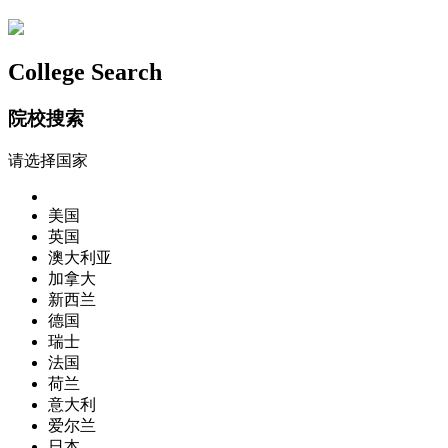
College Search
院校搜索
请选择国家
美国
英国
澳大利亚
加拿大
新西兰
德国
瑞士
法国
荷兰
意大利
爱尔兰
日本