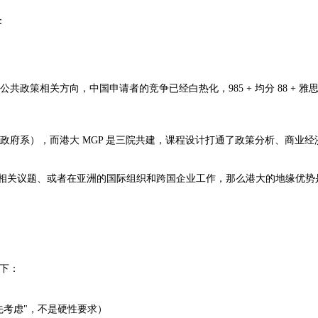
：
 的公共政策相关方向，中国申请者的竞争已经白热化，985 + 均分 88 
策在政府系），而港大 MGP 是三院共建，课程设计打通了政策分析、商
" 相关议题、或者在亚洲的国际组织和跨国企业工作，那么港大的地缘优
如下：
先考虑"，不是硬性要求）