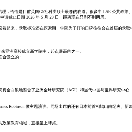
治理，恰恰是目前英国G5社科类硕士最卷的赛道。很多申 LSE 公共政策
请截止日期 2026 年 5 月 29 日，距离现在只剩不到两周。
没卷起来，录取标准还在探索期，学院为了打响口碑往往会在首届的录取
近年来亚洲高校成立新学院中，起点最高的之一。
联合设立的：
院真金白银地整合了亚洲全球研究院（
AGI）和当代中国与世界研究中心
 James Robinson 做主题演讲。同场出席的还有日本前首相鸠山由
共政策教育领域，直接坐上牌桌。