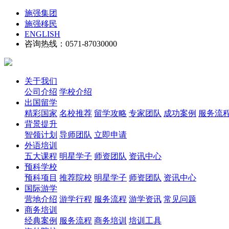
施强集团
施强移民
ENGLISH
咨询热线：0571-87030000
关于我们
公司介绍
学校介绍
出国留学
精彩国家
名校推荐
留学攻略
专家团队
成功案例
服务流
背景提升
智领计划
导师团队
立即申请
外语培训
五大课程
明星学子
师资团队
资讯中心
预科学校
预科项目
推荐院校
明星学子
师资团队
资讯中心
国际游学
营地介绍
游学行程
服务流程
游学资讯
常见问题
商务培训
经典案例
服务流程
商务培训
培训工具