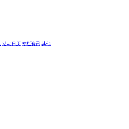
讯
活动日历
专栏资讯
其他