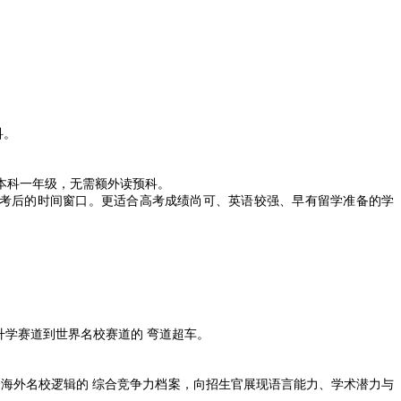
科。
本科一年级，无需额外读预科。
考后的时间窗口。更适合高考成绩尚可、英语较强、早有留学准备的学
升学赛道到世界名校赛道的
弯道超车。
海外名校逻辑的 综合竞争力档案，向招生官展现语言能力、学术潜力与