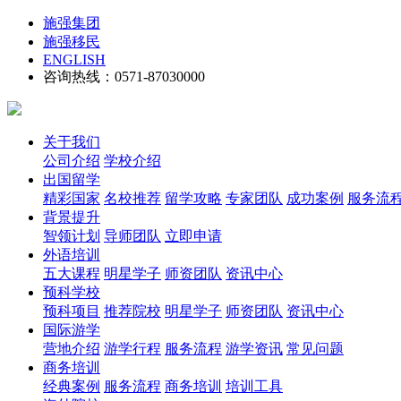
施强集团
施强移民
ENGLISH
咨询热线：0571-87030000
关于我们
公司介绍
学校介绍
出国留学
精彩国家
名校推荐
留学攻略
专家团队
成功案例
服务流
背景提升
智领计划
导师团队
立即申请
外语培训
五大课程
明星学子
师资团队
资讯中心
预科学校
预科项目
推荐院校
明星学子
师资团队
资讯中心
国际游学
营地介绍
游学行程
服务流程
游学资讯
常见问题
商务培训
经典案例
服务流程
商务培训
培训工具