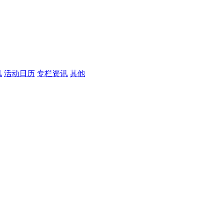
讯
活动日历
专栏资讯
其他