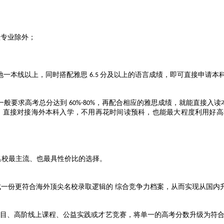
数专业除外；
地一本线以上，同时搭配雅思
分及以上的语言成绩，即可直接申请本
6.5
一般要求高考总分达到
，再配合相应的雅思成绩，就能直接入读
60%-80%
，直接对接海外本科入学，不用再花时间读预科，也能最大程度利用好高
名校最主流、也最具性价比的选择。
成一份更符合海外顶尖名校录取逻辑的
综合竞争力档案，从而实现从国内
目、高阶线上课程、公益实践或才艺竞赛，将单一的高考分数升级为符合