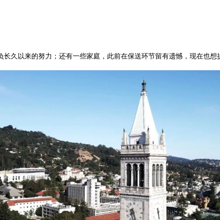
负长久以来的努力；还有一些家庭，此前在保送环节留有遗憾，现在也想