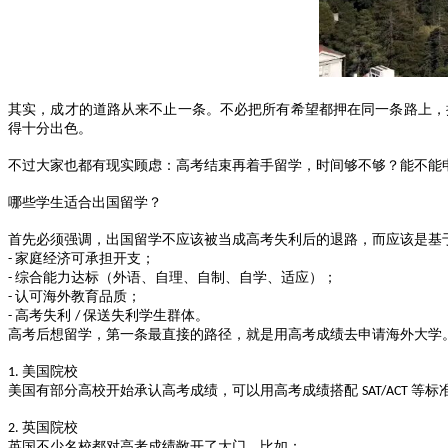
其实，成才的道路从来不止一条。不必把所有希望都押在同一条路上，
得十分出色。
不过大家也都有现实顾虑：高考结束再着手留学，时间够不够？能不能
哪些学生适合出国留学？
首先必须强调，出国留学不应该被当成高考失利后的退路，而应该是基
家庭经济可承担开支；
-
综合能力达标（外语、自理、自制、自学、适应）；
-
认可海外教育品质；
-
高考失利
保送失利学生群体。
-
/
高考后想留学，第一条最直接的路径，就是用高考成绩去申请海外大学
美国院校
1.
美国有部分高校开始承认高考成绩，可以用高考成绩搭配
等标
SAT/ACT
英国院校
2.
英国不少名校都对高考成绩敞开了大门，比如：