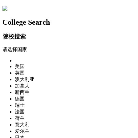
College Search
院校搜索
请选择国家
美国
英国
澳大利亚
加拿大
新西兰
德国
瑞士
法国
荷兰
意大利
爱尔兰
日本