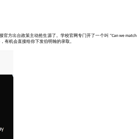
接官方出台政策主动抢生源了。学校官网专门开了一个叫 “
Can we match
料，有机会直接给你下发伯明翰的录取。