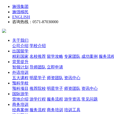
施强集团
施强移民
ENGLISH
咨询热线：0571-87030000
关于我们
公司介绍
学校介绍
出国留学
精彩国家
名校推荐
留学攻略
专家团队
成功案例
服务流
背景提升
智领计划
导师团队
立即申请
外语培训
五大课程
明星学子
师资团队
资讯中心
预科学校
预科项目
推荐院校
明星学子
师资团队
资讯中心
国际游学
营地介绍
游学行程
服务流程
游学资讯
常见问题
商务培训
经典案例
服务流程
商务培训
培训工具