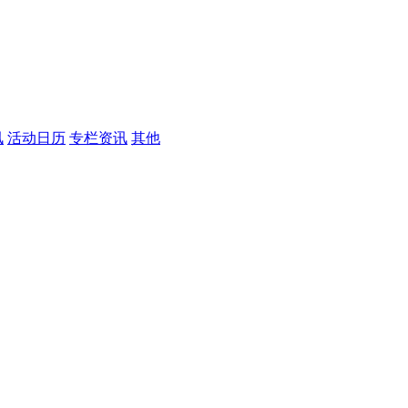
讯
活动日历
专栏资讯
其他