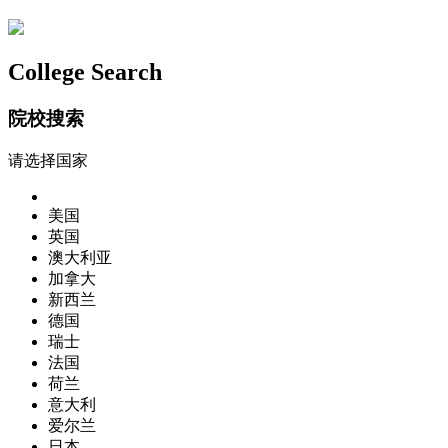
College Search
院校搜索
请选择国家
美国
英国
澳大利亚
加拿大
新西兰
德国
瑞士
法国
荷兰
意大利
爱尔兰
日本