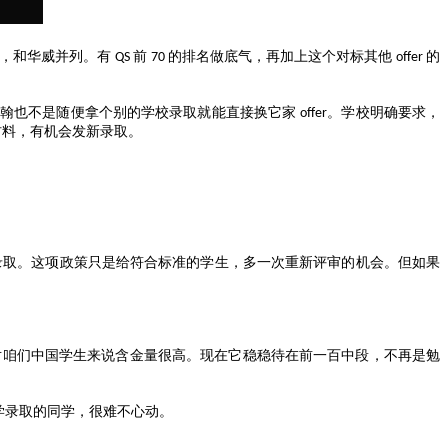
，和华威并列。有
前
的排名做底气，再加上这个对标其他
的
QS
70
offer
明翰也不是随便拿个别的学校录取就能直接换它家
。学校明确要求，
offer
材料，有机会发新录取。
录取。这项政策只是给符合标准的学生，多一次重新评审的机会。但如果
对咱们中国学生来说含金量很高。现在它稳稳待在前一百中段，不再是勉
学录取的同学，很难不心动。