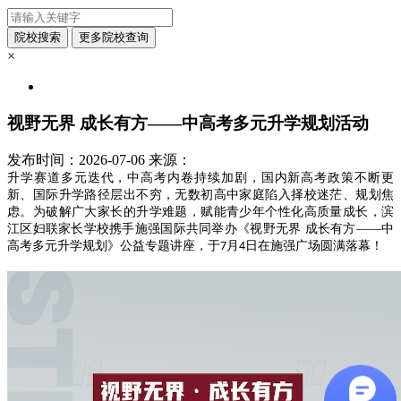
×
视野无界 成长有方——中高考多元升学规划活动
发布时间：2026-07-06
来源：
升学赛道多元迭代，中高考内卷持续加剧，国内新高考政策不断更
新、国际升学路径层出不穷，无数初高中家庭陷入择校迷茫、规划焦
虑。为破解广大家长的升学难题，赋能青少年个性化高质量成长，滨
江区妇联家长学校携手施强国际共同举办《视野无界
成长有方
——中
高考多元升学规划》公益专题讲座，于
月
日在施强广场圆满落幕！
7
4