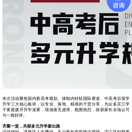
本次活动聚焦国内新高考规划、体制内转轨国际赛道、中高考后留学
升学三大核心板块，以专业、落地、精准的干货分享，为众多滨江学
子家庭拨开升学迷雾，现场座无虚席、氛围热烈，收获家长全场认可
与一致好评。
齐聚一堂，共探多元升学新出路
活动伊始，讲座区人头攒动，不少家长提前抵达现场。滨江区妇联家