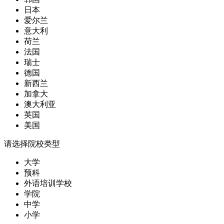
日本
爱尔兰
意大利
荷兰
法国
瑞士
德国
新西兰
加拿大
澳大利亚
英国
美国
请选择院校类型
大学
预科
外语培训学校
学院
中学
小学