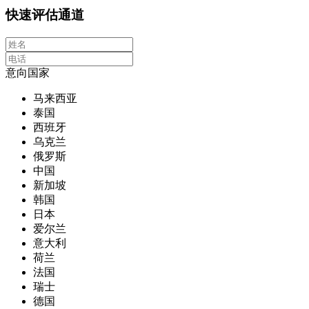
快速评估通道
意向国家
马来西亚
泰国
西班牙
乌克兰
俄罗斯
中国
新加坡
韩国
日本
爱尔兰
意大利
荷兰
法国
瑞士
德国