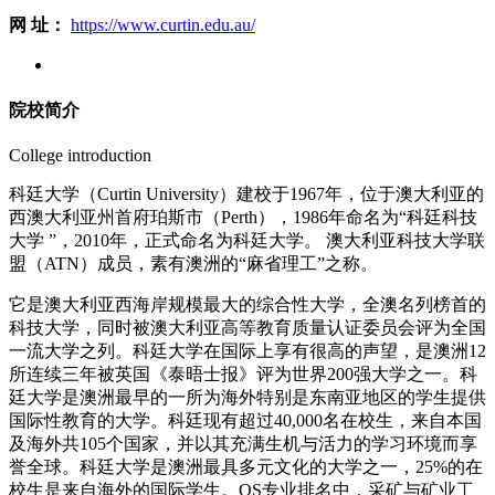
网 址：
https://www.curtin.edu.au/
院校简介
College introduction
科廷大学（Curtin University）建校于1967年，位于澳大利亚的
西澳大利亚州首府珀斯市（Perth），1986年命名为“科廷科技
大学 ”，2010年，正式命名为科廷大学。 澳大利亚科技大学联
盟（ATN）成员，素有澳洲的“麻省理工”之称。
它是澳大利亚西海岸规模最大的综合性大学，全澳名列榜首的
科技大学，同时被澳大利亚高等教育质量认证委员会评为全国
一流大学之列。科廷大学在国际上享有很高的声望，是澳洲12
所连续三年被英国《泰晤士报》评为世界200强大学之一。科
廷大学是澳洲最早的一所为海外特别是东南亚地区的学生提供
国际性教育的大学。科廷现有超过40,000名在校生，来自本国
及海外共105个国家，并以其充满生机与活力的学习环境而享
誉全球。科廷大学是澳洲最具多元文化的大学之一，25%的在
校生是来自海外的国际学生。QS专业排名中，采矿与矿业工