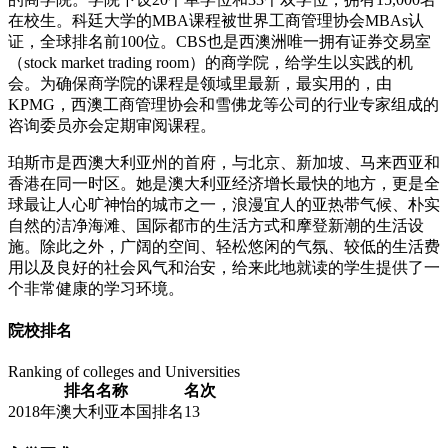
在校生。科廷大学的MBA课程被世界工商管理协会MBAs认
证，全球排名前100位。CBS也是西澳洲唯一拥有证券交易室
（stock market trading room）的商学院，给学生以实践的机
会。为确保商学院的课程是领域里最新，最实用的，由
KPMG，西澳工商管理协会和雪佛龙等公司的行业专家组成的
咨询委员亦会定期审阅课程。
珀斯市是西澳大利亚州的首府，与北京、新加坡、马来西亚和
香港在同一时区。她是澳大利亚经济增长最快的地方，更是全
球最让人心旷神怡的城市之一，浪漫宜人的亚热带气候、朴实
自然的洁净海滩、国际都市的生活方式和摩登新潮的生活设
施。除此之外，广阔的空间、轻松悠闲的气氛、较低的生活费
用以及良好的社会风气和治安，给来此地就读的学生提供了一
个非常健康的学习环境。
院校排名
Ranking of colleges and Universities
排名名称
名次
2018年澳大利亚本国排名
13