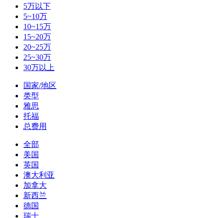
5万以下
5~10万
10~15万
15~20万
20~25万
25~30万
30万以上
国家/地区
类型
雅思
托福
总费用
全部
美国
英国
澳大利亚
加拿大
新西兰
德国
瑞士