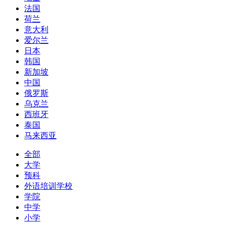
法国
荷兰
意大利
爱尔兰
日本
韩国
新加坡
中国
俄罗斯
乌克兰
西班牙
泰国
马来西亚
全部
大学
预科
外语培训学校
学院
中学
小学