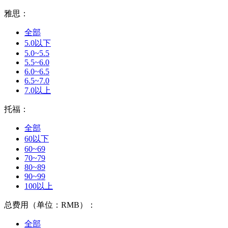
雅思：
全部
5.0以下
5.0~5.5
5.5~6.0
6.0~6.5
6.5~7.0
7.0以上
托福：
全部
60以下
60~69
70~79
80~89
90~99
100以上
总费用（单位：RMB）：
全部