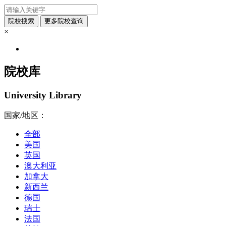
×
院校库
University Library
国家/地区：
全部
美国
英国
澳大利亚
加拿大
新西兰
德国
瑞士
法国