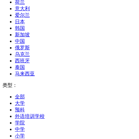
荷兰
意大利
爱尔兰
日本
韩国
新加坡
中国
俄罗斯
乌克兰
西班牙
泰国
马来西亚
类型：
全部
大学
预科
外语培训学校
学院
中学
小学