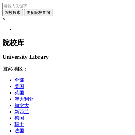
×
院校库
University Library
国家/地区：
全部
美国
英国
澳大利亚
加拿大
新西兰
德国
瑞士
法国