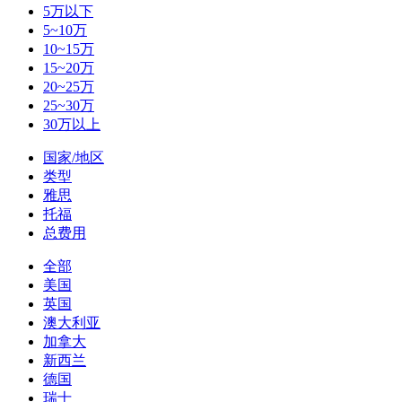
5万以下
5~10万
10~15万
15~20万
20~25万
25~30万
30万以上
国家/地区
类型
雅思
托福
总费用
全部
美国
英国
澳大利亚
加拿大
新西兰
德国
瑞士