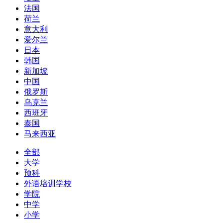
法国
荷兰
意大利
爱尔兰
日本
韩国
新加坡
中国
俄罗斯
乌克兰
西班牙
泰国
马来西亚
全部
大学
预科
外语培训学校
学院
中学
小学