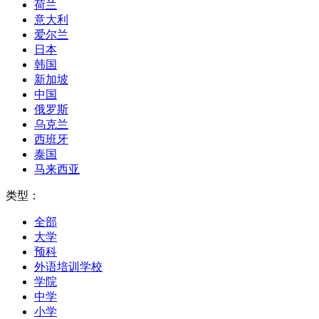
荷兰
意大利
爱尔兰
日本
韩国
新加坡
中国
俄罗斯
乌克兰
西班牙
泰国
马来西亚
类型：
全部
大学
预科
外语培训学校
学院
中学
小学