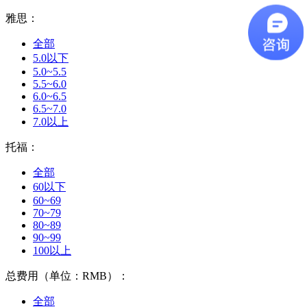
雅思：
全部
5.0以下
5.0~5.5
5.5~6.0
6.0~6.5
6.5~7.0
7.0以上
托福：
全部
60以下
60~69
70~79
80~89
90~99
100以上
总费用（单位：RMB）：
全部