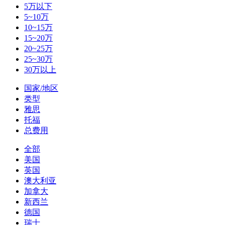
5万以下
5~10万
10~15万
15~20万
20~25万
25~30万
30万以上
国家/地区
类型
雅思
托福
总费用
全部
美国
英国
澳大利亚
加拿大
新西兰
德国
瑞士