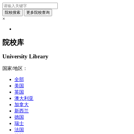
×
院校库
University Library
国家/地区：
全部
美国
英国
澳大利亚
加拿大
新西兰
德国
瑞士
法国