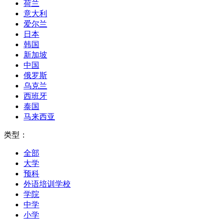
荷兰
意大利
爱尔兰
日本
韩国
新加坡
中国
俄罗斯
乌克兰
西班牙
泰国
马来西亚
类型：
全部
大学
预科
外语培训学校
学院
中学
小学