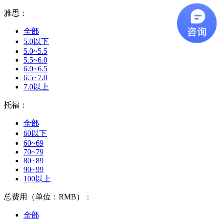
雅思：
全部
5.0以下
5.0~5.5
5.5~6.0
6.0~6.5
6.5~7.0
7.0以上
托福：
全部
60以下
60~69
70~79
80~89
90~99
100以上
总费用（单位：RMB）：
全部