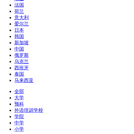
法国
荷兰
意大利
爱尔兰
日本
韩国
新加坡
中国
俄罗斯
乌克兰
西班牙
泰国
马来西亚
全部
大学
预科
外语培训学校
学院
中学
小学