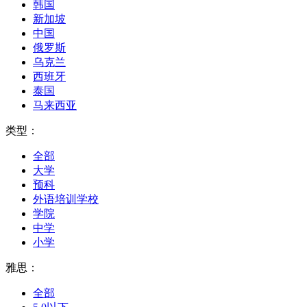
韩国
新加坡
中国
俄罗斯
乌克兰
西班牙
泰国
马来西亚
类型：
全部
大学
预科
外语培训学校
学院
中学
小学
雅思：
全部