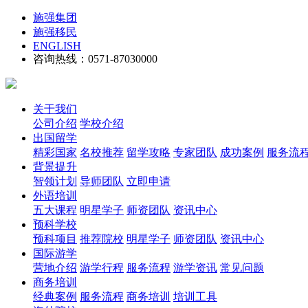
施强集团
施强移民
ENGLISH
咨询热线：0571-87030000
关于我们
公司介绍
学校介绍
出国留学
精彩国家
名校推荐
留学攻略
专家团队
成功案例
服务流
背景提升
智领计划
导师团队
立即申请
外语培训
五大课程
明星学子
师资团队
资讯中心
预科学校
预科项目
推荐院校
明星学子
师资团队
资讯中心
国际游学
营地介绍
游学行程
服务流程
游学资讯
常见问题
商务培训
经典案例
服务流程
商务培训
培训工具