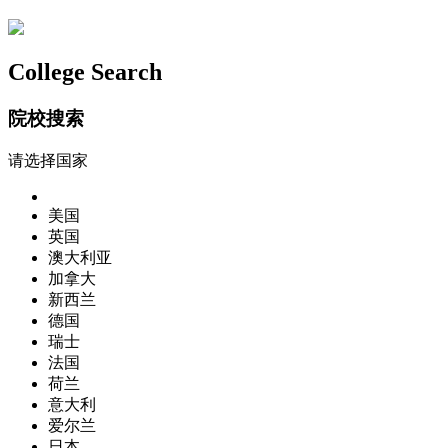
College Search
院校搜索
请选择国家
美国
英国
澳大利亚
加拿大
新西兰
德国
瑞士
法国
荷兰
意大利
爱尔兰
日本