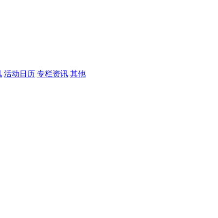
讯
活动日历
专栏资讯
其他