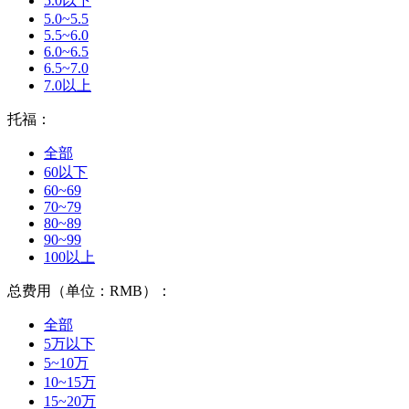
5.0以下
5.0~5.5
5.5~6.0
6.0~6.5
6.5~7.0
7.0以上
托福：
全部
60以下
60~69
70~79
80~89
90~99
100以上
总费用（单位：RMB）：
全部
5万以下
5~10万
10~15万
15~20万