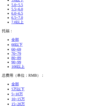
5.0以下
5.0~5.5
5.5~6.0
6.0~6.5
6.5~7.0
7.0以上
托福：
全部
60以下
60~69
70~79
80~89
90~99
100以上
总费用（单位：RMB）：
全部
5万以下
5~10万
10~15万
15~20万