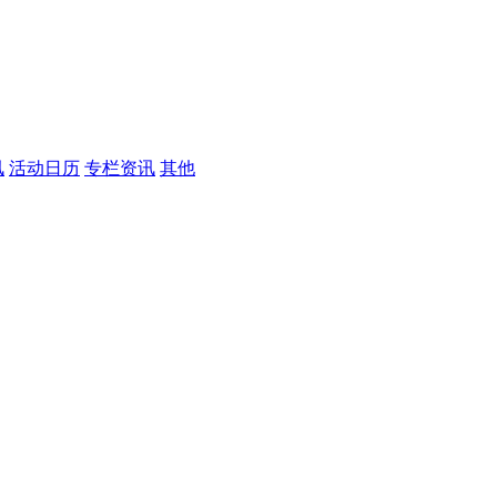
讯
活动日历
专栏资讯
其他