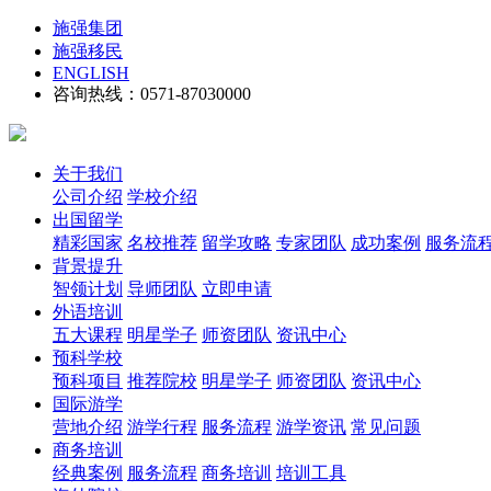
施强集团
施强移民
ENGLISH
咨询热线：0571-87030000
关于我们
公司介绍
学校介绍
出国留学
精彩国家
名校推荐
留学攻略
专家团队
成功案例
服务流
背景提升
智领计划
导师团队
立即申请
外语培训
五大课程
明星学子
师资团队
资讯中心
预科学校
预科项目
推荐院校
明星学子
师资团队
资讯中心
国际游学
营地介绍
游学行程
服务流程
游学资讯
常见问题
商务培训
经典案例
服务流程
商务培训
培训工具