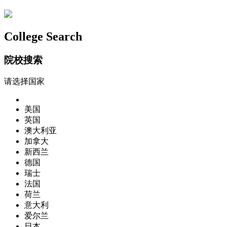
College Search
院校搜索
请选择国家
美国
英国
澳大利亚
加拿大
新西兰
德国
瑞士
法国
荷兰
意大利
爱尔兰
日本