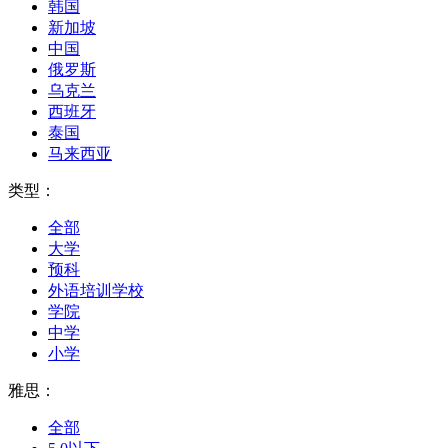
韩国
新加坡
中国
俄罗斯
乌克兰
西班牙
泰国
马来西亚
类型：
全部
大学
预科
外语培训学校
学院
中学
小学
雅思：
全部