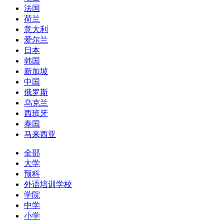
法国
荷兰
意大利
爱尔兰
日本
韩国
新加坡
中国
俄罗斯
乌克兰
西班牙
泰国
马来西亚
全部
大学
预科
外语培训学校
学院
中学
小学