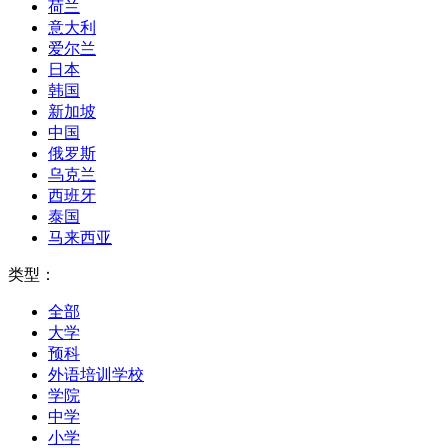
荷兰
意大利
爱尔兰
日本
韩国
新加坡
中国
俄罗斯
乌克兰
西班牙
泰国
马来西亚
类型：
全部
大学
预科
外语培训学校
学院
中学
小学