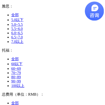
雅思：
全部
5.0以下
5.0~5.5
5.5~6.0
6.0~6.5
6.5~7.0
7.0以上
托福：
全部
60以下
60~69
70~79
80~89
90~99
100以上
总费用（单位：RMB）：
全部