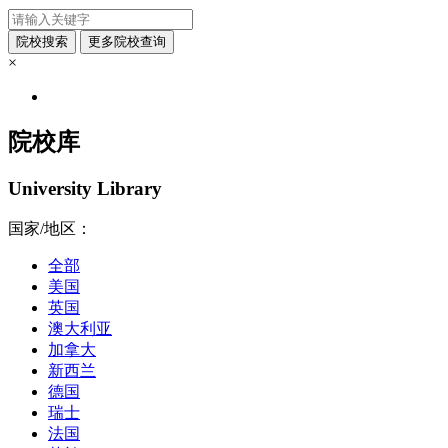
×
院校库
University Library
国家/地区：
全部
美国
英国
澳大利亚
加拿大
新西兰
德国
瑞士
法国