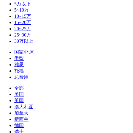
5万以下
5~10万
10~15万
15~20万
20~25万
25~30万
30万以上
国家/地区
类型
雅思
托福
总费用
全部
美国
英国
澳大利亚
加拿大
新西兰
德国
瑞士