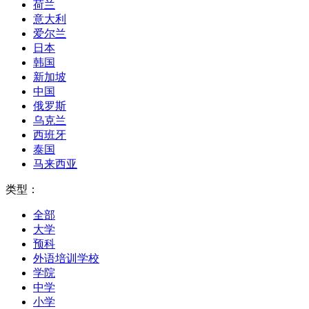
荷兰
意大利
爱尔兰
日本
韩国
新加坡
中国
俄罗斯
乌克兰
西班牙
泰国
马来西亚
类型：
全部
大学
预科
外语培训学校
学院
中学
小学