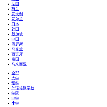
法国
荷兰
意大利
爱尔兰
日本
韩国
新加坡
中国
俄罗斯
乌克兰
西班牙
泰国
马来西亚
全部
大学
预科
外语培训学校
学院
中学
小学