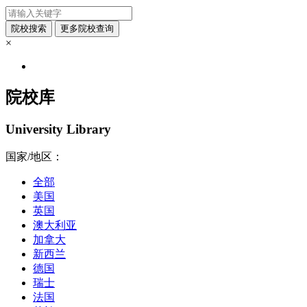
×
院校库
University Library
国家/地区：
全部
美国
英国
澳大利亚
加拿大
新西兰
德国
瑞士
法国