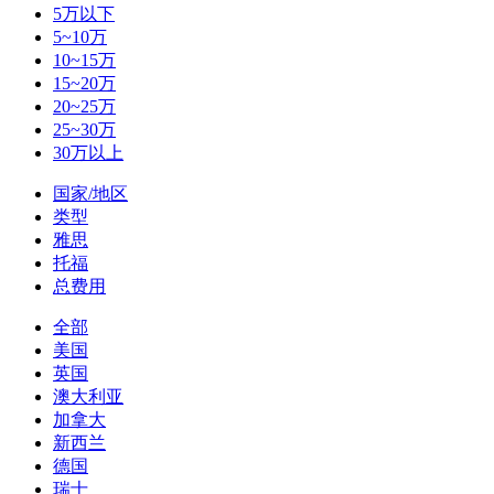
5万以下
5~10万
10~15万
15~20万
20~25万
25~30万
30万以上
国家/地区
类型
雅思
托福
总费用
全部
美国
英国
澳大利亚
加拿大
新西兰
德国
瑞士