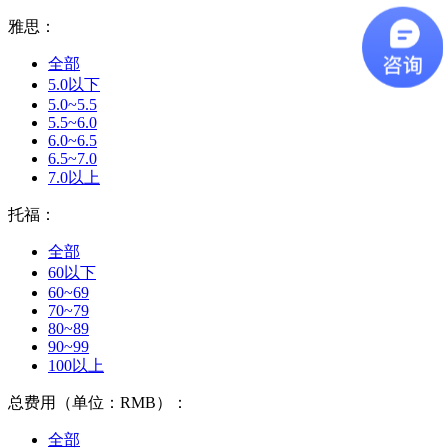
雅思：
全部
5.0以下
5.0~5.5
5.5~6.0
6.0~6.5
6.5~7.0
7.0以上
托福：
全部
60以下
60~69
70~79
80~89
90~99
100以上
总费用（单位：RMB）：
全部