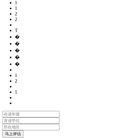
1
1
2
2
T
�
�
�
�
�
1
2
1