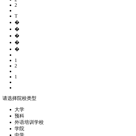
2
T
�
�
�
�
�
1
2
1
请选择院校类型
大学
预科
外语培训学校
学院
中学