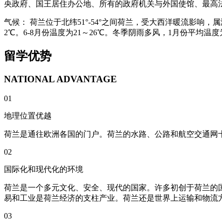
央政府、国王居住办公地、所有的政府机关与外国使馆、最高
气候：
荷兰位于北纬51°-54°之间荷兰，受大西洋暖流影响
2℃。6-8月份温度为21～26℃。冬季阴雨多风，1月份平均温度为
留学优势
NATIONAL ADVANTAGE
01
地理位置优越
荷兰是通往欧洲各国的门户。荷兰的水路、公路和航空交通网
02
国际化和现代化的环境
荷兰是一个多元文化、安全、现代的国家。许多初创于荷兰的
易和工业是荷兰经济的支柱产业。荷兰还是世界上运输和物流
03