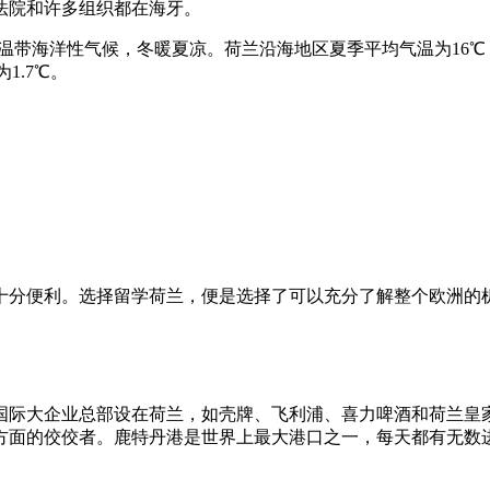
法院和许多组织都在海牙。
，属温带海洋性气候，冬暖夏凉。荷兰沿海地区夏季平均气温为16
1.7℃。
十分便利。选择留学荷兰，便是选择了可以充分了解整个欧洲的
国际大企业总部设在荷兰，如壳牌、飞利浦、喜力啤酒和荷兰皇
方面的佼佼者。鹿特丹港是世界上最大港口之一，每天都有无数