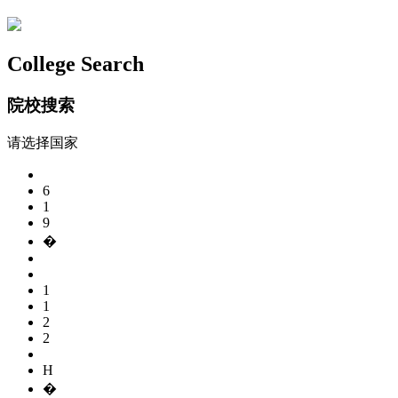
College Search
院校搜索
请选择国家
6
1
9
�
1
1
2
2
H
�