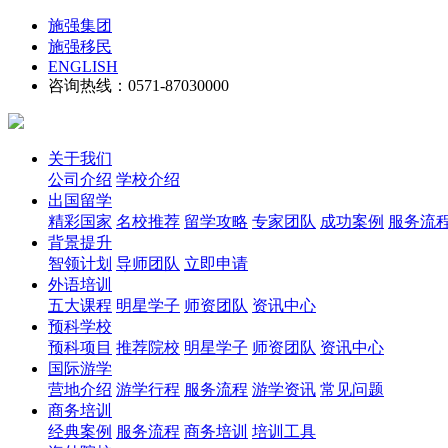
施强集团
施强移民
ENGLISH
咨询热线：0571-87030000
关于我们
公司介绍
学校介绍
出国留学
精彩国家
名校推荐
留学攻略
专家团队
成功案例
服务流
背景提升
智领计划
导师团队
立即申请
外语培训
五大课程
明星学子
师资团队
资讯中心
预科学校
预科项目
推荐院校
明星学子
师资团队
资讯中心
国际游学
营地介绍
游学行程
服务流程
游学资讯
常见问题
商务培训
经典案例
服务流程
商务培训
培训工具