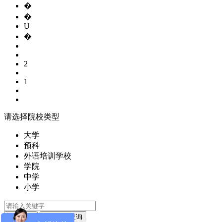
�
�
U
�
2
1
请选择院校类型
大学
预科
外语培训学校
学院
中学
小学