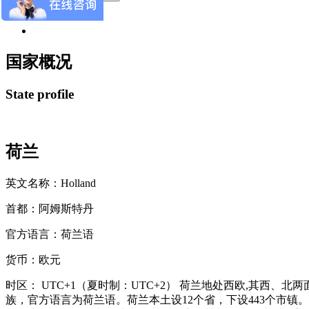
×
国家概况
State profile
荷兰
英文名称：
Holland
首都：
阿姆斯特丹
官方语言：
荷兰语
货币：
欧元
时区：
UTC+1（夏时制：UTC+2） 荷兰地处西欧,其西、
族，官方语言为荷兰语。荷兰本土设12个省，下设443个市