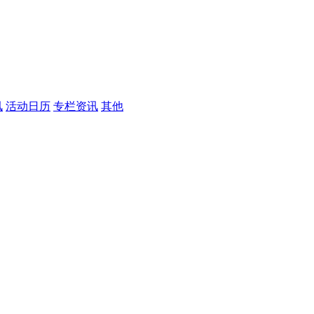
讯
活动日历
专栏资讯
其他