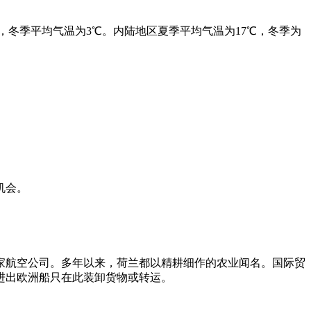
℃，冬季平均气温为3℃。内陆地区夏季平均气温为17℃，冬季为
机会。
家航空公司。多年以来，荷兰都以精耕细作的农业闻名。国际贸
进出欧洲船只在此装卸货物或转运。