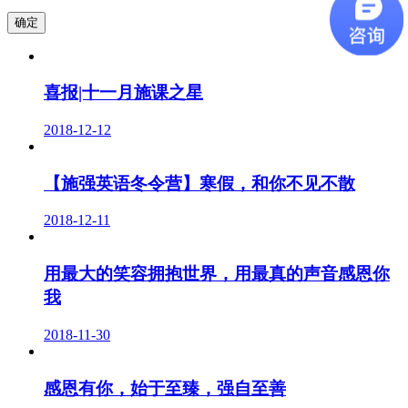
喜报|十一月施课之星
2018-12-12
【施强英语冬令营】寒假，和你不见不散
2018-12-11
用最大的笑容拥抱世界，用最真的声音感恩你
我
2018-11-30
感恩有你，始于至臻，强自至善