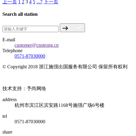
上一页
1
2
3
4
5
...7
下一页
Search all station
E-mail
customer@cnstrong.cn
Telephone
0571-87030000
© Copyright 2018 浙江施强出国服务有限公司 保留所有权利
浙ICP备17010032号
技术支持：予尚网络
address
杭州市滨江区滨安路1168号施强广场6号楼
tel
0571-87030000
share