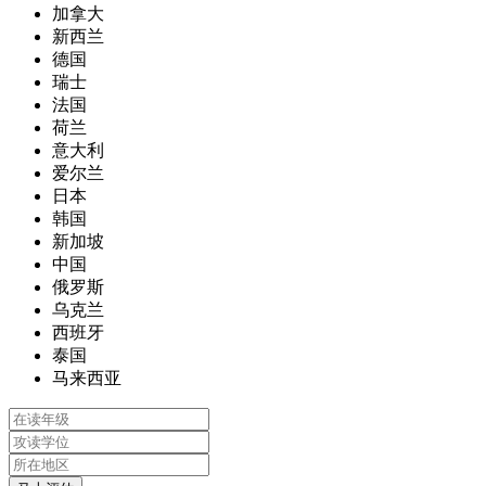
加拿大
新西兰
德国
瑞士
法国
荷兰
意大利
爱尔兰
日本
韩国
新加坡
中国
俄罗斯
乌克兰
西班牙
泰国
马来西亚