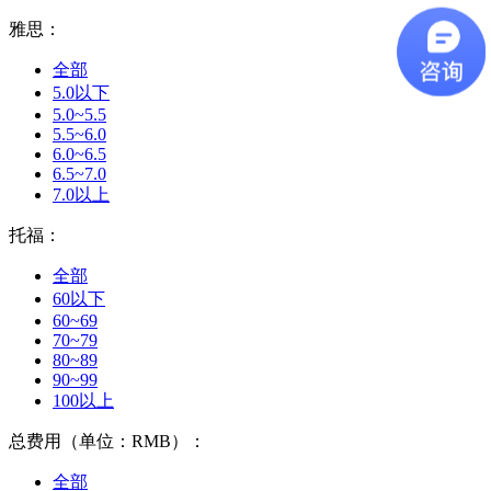
雅思：
全部
5.0以下
5.0~5.5
5.5~6.0
6.0~6.5
6.5~7.0
7.0以上
托福：
全部
60以下
60~69
70~79
80~89
90~99
100以上
总费用（单位：RMB）：
全部