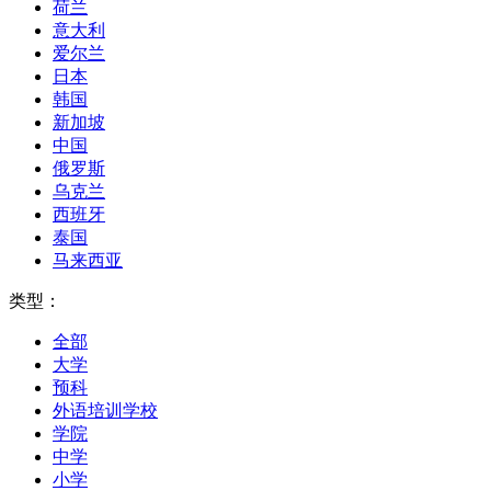
荷兰
意大利
爱尔兰
日本
韩国
新加坡
中国
俄罗斯
乌克兰
西班牙
泰国
马来西亚
类型：
全部
大学
预科
外语培训学校
学院
中学
小学