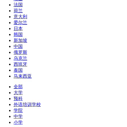
法国
荷兰
意大利
爱尔兰
日本
韩国
新加坡
中国
俄罗斯
乌克兰
西班牙
泰国
马来西亚
全部
大学
预科
外语培训学校
学院
中学
小学