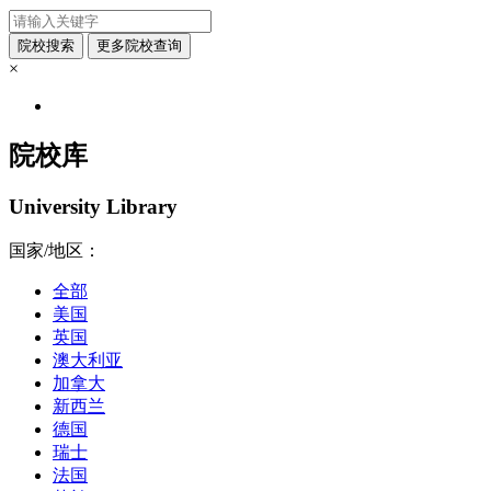
×
院校库
University Library
国家/地区：
全部
美国
英国
澳大利亚
加拿大
新西兰
德国
瑞士
法国