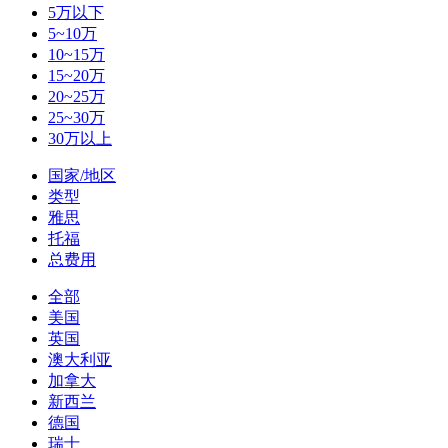
5万以下
5~10万
10~15万
15~20万
20~25万
25~30万
30万以上
国家/地区
类型
雅思
托福
总费用
全部
美国
英国
澳大利亚
加拿大
新西兰
德国
瑞士