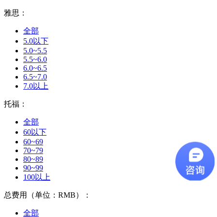
雅思：
全部
5.0以下
5.0~5.5
5.5~6.0
6.0~6.5
6.5~7.0
7.0以上
托福：
全部
60以下
60~69
70~79
80~89
90~99
100以上
总费用（单位：RMB）：
全部