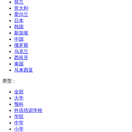
荷兰
意大利
爱尔兰
日本
韩国
新加坡
中国
俄罗斯
乌克兰
西班牙
泰国
马来西亚
类型：
全部
大学
预科
外语培训学校
学院
中学
小学