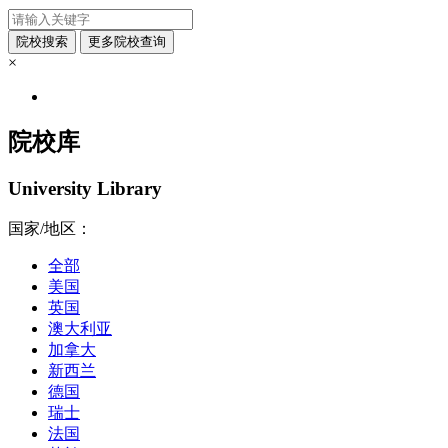
×
院校库
University Library
国家/地区：
全部
美国
英国
澳大利亚
加拿大
新西兰
德国
瑞士
法国