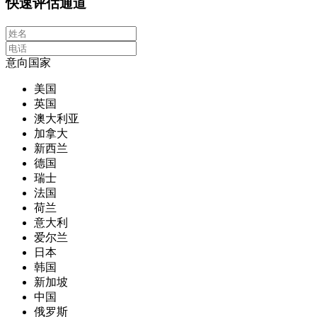
快速评估通道
意向国家
美国
英国
澳大利亚
加拿大
新西兰
德国
瑞士
法国
荷兰
意大利
爱尔兰
日本
韩国
新加坡
中国
俄罗斯