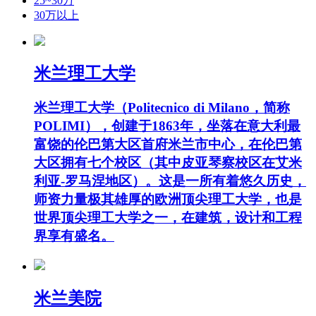
25~30万
30万以上
米兰理工大学
米兰理工大学（Politecnico di Milano，简称
POLIMI），创建于1863年，坐落在意大利最
富饶的伦巴第大区首府米兰市中心，在伦巴第
大区拥有七个校区（其中皮亚琴察校区在艾米
利亚-罗马涅地区）。这是一所有着悠久历史，
师资力量极其雄厚的欧洲顶尖理工大学，也是
世界顶尖理工大学之一，在建筑，设计和工程
界享有盛名。
米兰美院