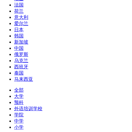
法国
荷兰
意大利
爱尔兰
日本
韩国
新加坡
中国
俄罗斯
乌克兰
西班牙
泰国
马来西亚
全部
大学
预科
外语培训学校
学院
中学
小学