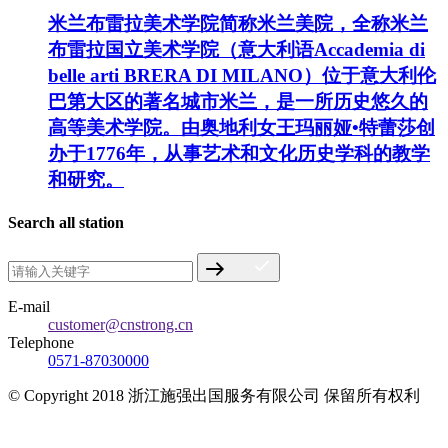
米兰布雷拉美术学院简称米兰美院，全称米兰
布雷拉国立美术学院（意大利语Accademia di
belle arti BRERA DI MILANO）位于意大利伦
巴第大区的著名城市米兰，是一所历史悠久的
高等美术学院。由奥地利女王玛丽娅•特蕾莎创
办于1776年，从事艺术和文化历史学科的教学
和研究。
Search all station
E-mail
customer@cnstrong.cn
Telephone
0571-87030000
© Copyright 2018 浙江施强出国服务有限公司 保留所有权利
浙ICP备17010032号