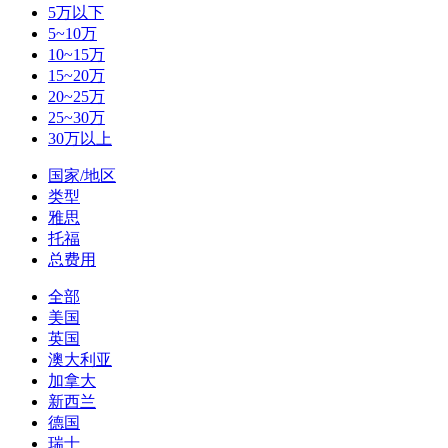
5万以下
5~10万
10~15万
15~20万
20~25万
25~30万
30万以上
国家/地区
类型
雅思
托福
总费用
全部
美国
英国
澳大利亚
加拿大
新西兰
德国
瑞士