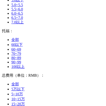
5.0以下
5.0~5.5
5.5~6.0
6.0~6.5
6.5~7.0
7.0以上
托福：
全部
60以下
60~69
70~79
80~89
90~99
100以上
总费用（单位：RMB）：
全部
5万以下
5~10万
10~15万
15~20万