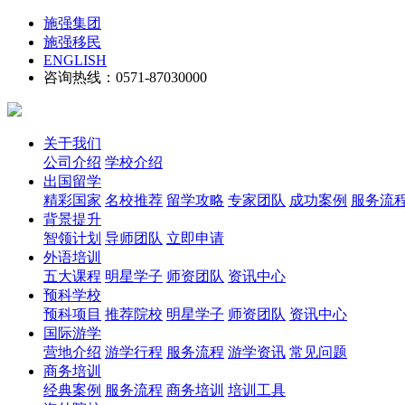
施强集团
施强移民
ENGLISH
咨询热线：0571-87030000
关于我们
公司介绍
学校介绍
出国留学
精彩国家
名校推荐
留学攻略
专家团队
成功案例
服务流
背景提升
智领计划
导师团队
立即申请
外语培训
五大课程
明星学子
师资团队
资讯中心
预科学校
预科项目
推荐院校
明星学子
师资团队
资讯中心
国际游学
营地介绍
游学行程
服务流程
游学资讯
常见问题
商务培训
经典案例
服务流程
商务培训
培训工具