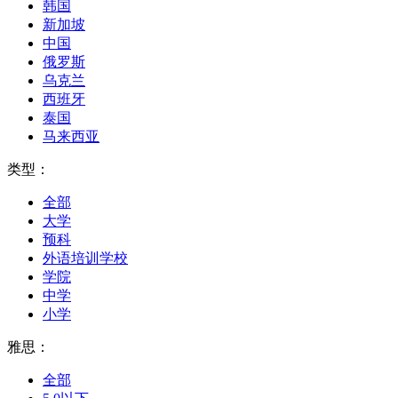
韩国
新加坡
中国
俄罗斯
乌克兰
西班牙
泰国
马来西亚
类型：
全部
大学
预科
外语培训学校
学院
中学
小学
雅思：
全部