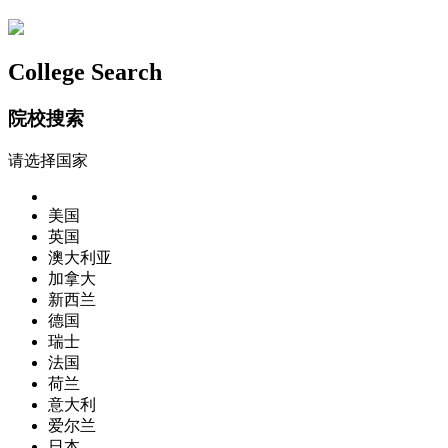
College Search
院校搜索
请选择国家
美国
英国
澳大利亚
加拿大
新西兰
德国
瑞士
法国
荷兰
意大利
爱尔兰
日本