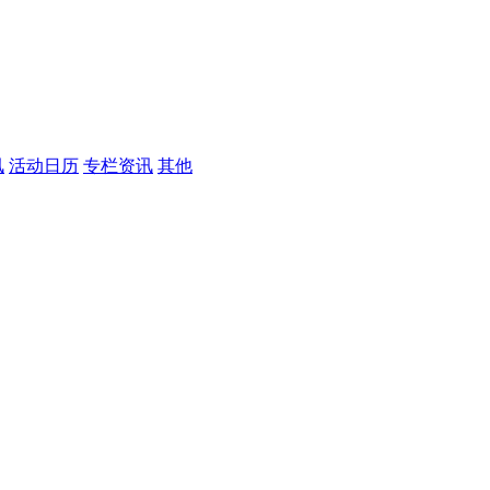
讯
活动日历
专栏资讯
其他