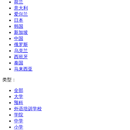
荷兰
意大利
爱尔兰
日本
韩国
新加坡
中国
俄罗斯
乌克兰
西班牙
泰国
马来西亚
类型：
全部
大学
预科
外语培训学校
学院
中学
小学