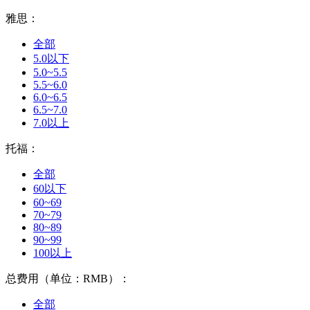
雅思：
全部
5.0以下
5.0~5.5
5.5~6.0
6.0~6.5
6.5~7.0
7.0以上
托福：
全部
60以下
60~69
70~79
80~89
90~99
100以上
总费用（单位：RMB）：
全部