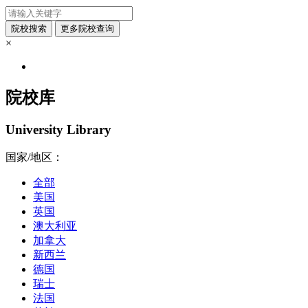
×
院校库
University Library
国家/地区：
全部
美国
英国
澳大利亚
加拿大
新西兰
德国
瑞士
法国