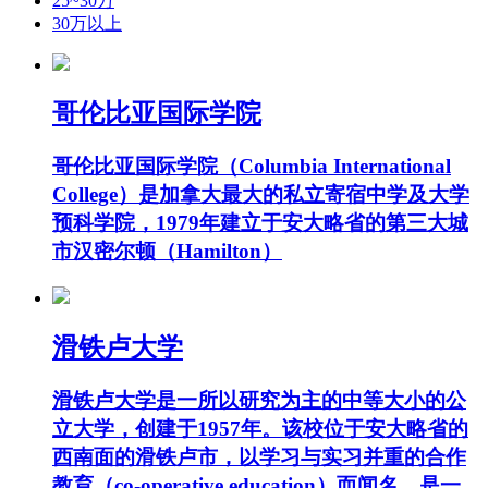
25~30万
30万以上
哥伦比亚国际学院
哥伦比亚国际学院（Columbia International
College）是加拿大最大的私立寄宿中学及大学
预科学院，1979年建立于安大略省的第三大城
市汉密尔顿（Hamilton）
滑铁卢大学
滑铁卢大学是一所以研究为主的中等大小的公
立大学，创建于1957年。该校位于安大略省的
西南面的滑铁卢市，以学习与实习并重的合作
教育（co-operative education）而闻名，是一