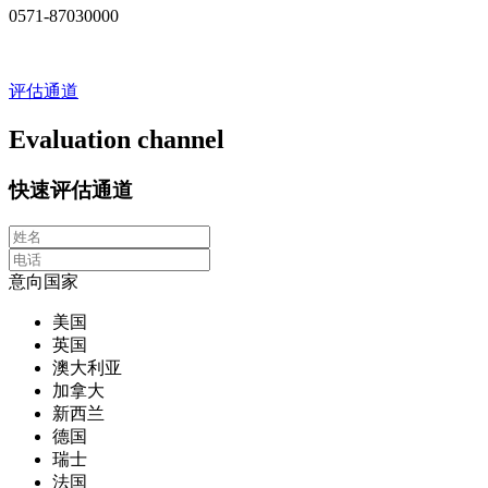
0571-87030000
评估通道
Evaluation channel
快速评估通道
意向国家
美国
英国
澳大利亚
加拿大
新西兰
德国
瑞士
法国