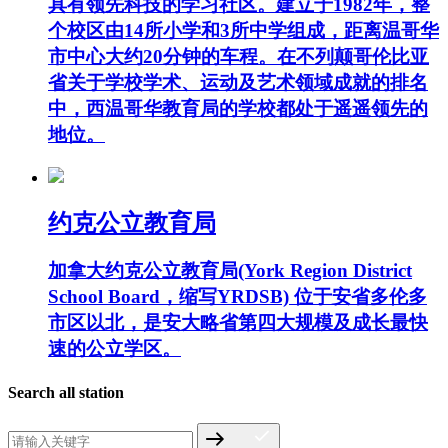
具有领先科技的学习社区。建立于1982年，整
个校区由14所小学和3所中学组成，距离温哥华
市中心大约20分钟的车程。在不列颠哥伦比亚
省关于学校学术、运动及艺术领域成就的排名
中，西温哥华教育局的学校都处于遥遥领先的
地位。
约克公立教育局
加拿大约克公立教育局(York Region District
School Board，缩写YRDSB) 位于安省多伦多
市区以北，是安大略省第四大规模及成长最快
速的公立学区。
Search all station