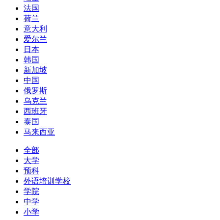
法国
荷兰
意大利
爱尔兰
日本
韩国
新加坡
中国
俄罗斯
乌克兰
西班牙
泰国
马来西亚
全部
大学
预科
外语培训学校
学院
中学
小学