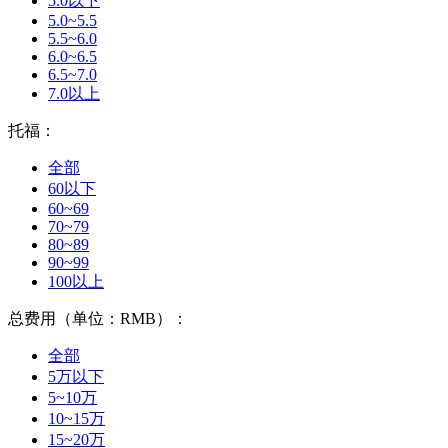
5.0以下
5.0~5.5
5.5~6.0
6.0~6.5
6.5~7.0
7.0以上
托福：
全部
60以下
60~69
70~79
80~89
90~99
100以上
总费用（单位：RMB）：
全部
5万以下
5~10万
10~15万
15~20万