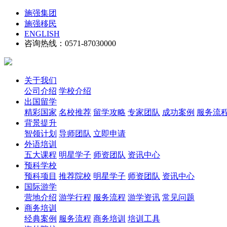
施强集团
施强移民
ENGLISH
咨询热线：0571-87030000
关于我们
公司介绍
学校介绍
出国留学
精彩国家
名校推荐
留学攻略
专家团队
成功案例
服务流
背景提升
智领计划
导师团队
立即申请
外语培训
五大课程
明星学子
师资团队
资讯中心
预科学校
预科项目
推荐院校
明星学子
师资团队
资讯中心
国际游学
营地介绍
游学行程
服务流程
游学资讯
常见问题
商务培训
经典案例
服务流程
商务培训
培训工具