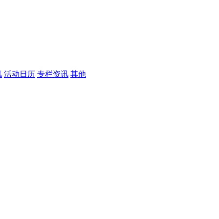
讯
活动日历
专栏资讯
其他