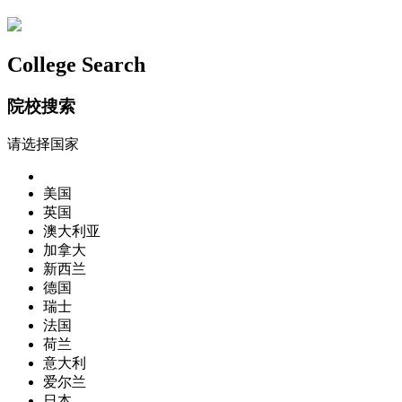
College Search
院校搜索
请选择国家
美国
英国
澳大利亚
加拿大
新西兰
德国
瑞士
法国
荷兰
意大利
爱尔兰
日本