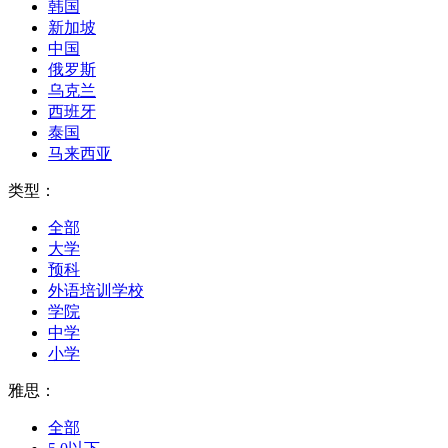
韩国
新加坡
中国
俄罗斯
乌克兰
西班牙
泰国
马来西亚
类型：
全部
大学
预科
外语培训学校
学院
中学
小学
雅思：
全部