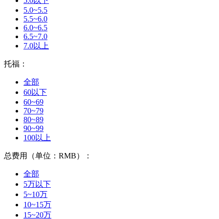
5.0以下
5.0~5.5
5.5~6.0
6.0~6.5
6.5~7.0
7.0以上
托福：
全部
60以下
60~69
70~79
80~89
90~99
100以上
总费用（单位：RMB）：
全部
5万以下
5~10万
10~15万
15~20万