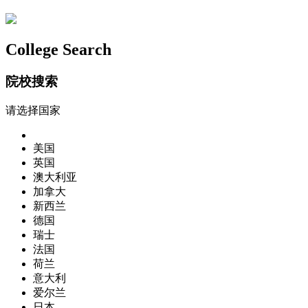
College Search
院校搜索
请选择国家
美国
英国
澳大利亚
加拿大
新西兰
德国
瑞士
法国
荷兰
意大利
爱尔兰
日本