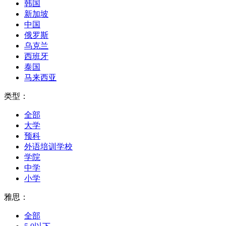
韩国
新加坡
中国
俄罗斯
乌克兰
西班牙
泰国
马来西亚
类型：
全部
大学
预科
外语培训学校
学院
中学
小学
雅思：
全部