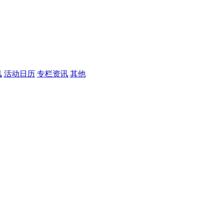
讯
活动日历
专栏资讯
其他