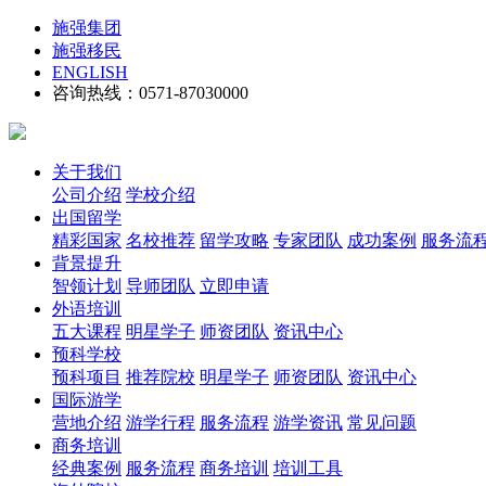
施强集团
施强移民
ENGLISH
咨询热线：0571-87030000
关于我们
公司介绍
学校介绍
出国留学
精彩国家
名校推荐
留学攻略
专家团队
成功案例
服务流
背景提升
智领计划
导师团队
立即申请
外语培训
五大课程
明星学子
师资团队
资讯中心
预科学校
预科项目
推荐院校
明星学子
师资团队
资讯中心
国际游学
营地介绍
游学行程
服务流程
游学资讯
常见问题
商务培训
经典案例
服务流程
商务培训
培训工具