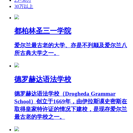
25~30万
30万以上
都柏林圣三一学院
爱尔兰最古老的大学、亦是不列颠及爱尔兰八
所古典大学之一。
德罗赫达语法学校
德罗赫达语法学校（Drogheda Grammar
School）创立于1669年，由伊拉斯谟史密斯在
取得皇家特许证的情况下建校，是现存爱尔兰
最古老的学校之一。