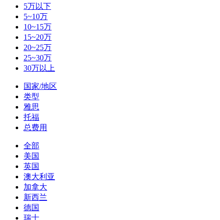
5万以下
5~10万
10~15万
15~20万
20~25万
25~30万
30万以上
国家/地区
类型
雅思
托福
总费用
全部
美国
英国
澳大利亚
加拿大
新西兰
德国
瑞士