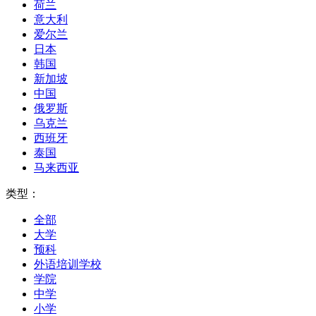
荷兰
意大利
爱尔兰
日本
韩国
新加坡
中国
俄罗斯
乌克兰
西班牙
泰国
马来西亚
类型：
全部
大学
预科
外语培训学校
学院
中学
小学