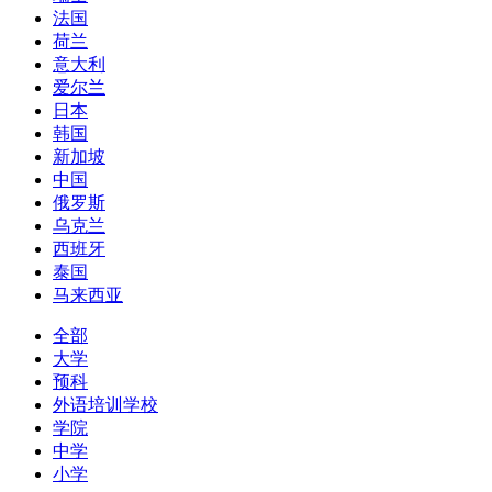
法国
荷兰
意大利
爱尔兰
日本
韩国
新加坡
中国
俄罗斯
乌克兰
西班牙
泰国
马来西亚
全部
大学
预科
外语培训学校
学院
中学
小学