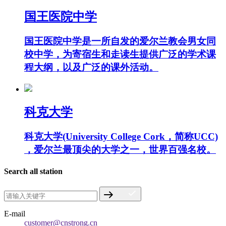
国王医院中学
国王医院中学是一所自发的爱尔兰教会男女同
校中学，为寄宿生和走读生提供广泛的学术课
程大纲，以及广泛的课外活动。
科克大学
科克大学(University College Cork，简称UCC)
，爱尔兰最顶尖的大学之一，世界百强名校。
Search all station
E-mail
customer@cnstrong.cn