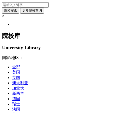
×
院校库
University Library
国家/地区：
全部
美国
英国
澳大利亚
加拿大
新西兰
德国
瑞士
法国