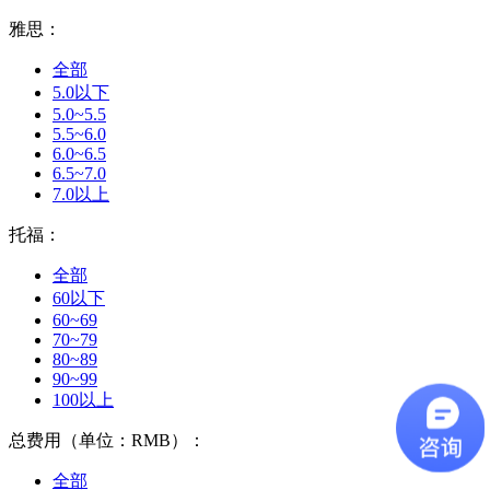
雅思：
全部
5.0以下
5.0~5.5
5.5~6.0
6.0~6.5
6.5~7.0
7.0以上
托福：
全部
60以下
60~69
70~79
80~89
90~99
100以上
总费用（单位：RMB）：
全部