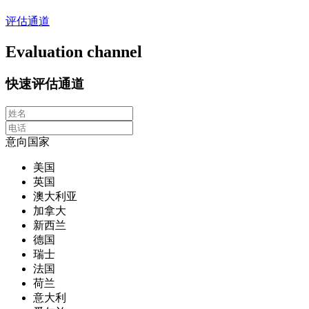
评估通道
Evaluation channel
快速评估通道
意向国家
美国
英国
澳大利亚
加拿大
新西兰
德国
瑞士
法国
荷兰
意大利