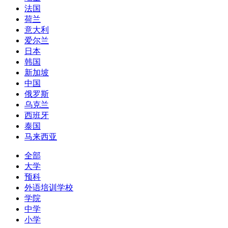
法国
荷兰
意大利
爱尔兰
日本
韩国
新加坡
中国
俄罗斯
乌克兰
西班牙
泰国
马来西亚
全部
大学
预科
外语培训学校
学院
中学
小学