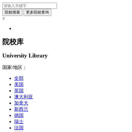
×
院校库
University Library
国家/地区：
全部
美国
英国
澳大利亚
加拿大
新西兰
德国
瑞士
法国