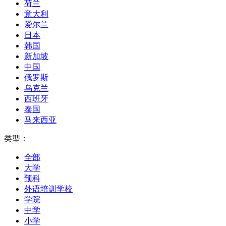
荷兰
意大利
爱尔兰
日本
韩国
新加坡
中国
俄罗斯
乌克兰
西班牙
泰国
马来西亚
类型：
全部
大学
预科
外语培训学校
学院
中学
小学