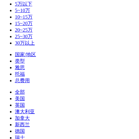
5万以下
5~10万
10~15万
15~20万
20~25万
25~30万
30万以上
国家/地区
类型
雅思
托福
总费用
全部
美国
英国
澳大利亚
加拿大
新西兰
德国
瑞士