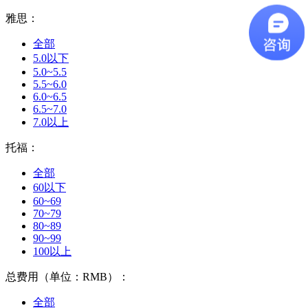
雅思：
全部
5.0以下
5.0~5.5
5.5~6.0
6.0~6.5
6.5~7.0
7.0以上
托福：
全部
60以下
60~69
70~79
80~89
90~99
100以上
总费用（单位：RMB）：
全部