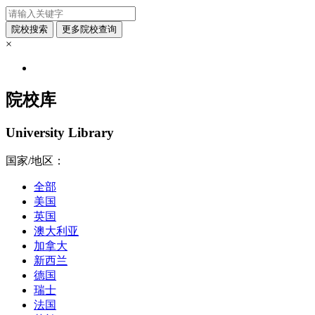
×
院校库
University Library
国家/地区：
全部
美国
英国
澳大利亚
加拿大
新西兰
德国
瑞士
法国