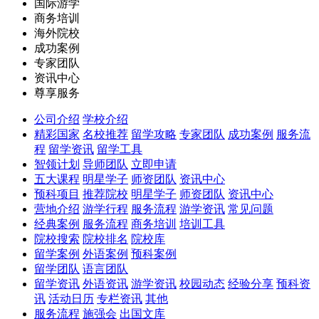
国际游学
商务培训
海外院校
成功案例
专家团队
资讯中心
尊享服务
公司介绍
学校介绍
精彩国家
名校推荐
留学攻略
专家团队
成功案例
服务流
程
留学资讯
留学工具
智领计划
导师团队
立即申请
五大课程
明星学子
师资团队
资讯中心
预科项目
推荐院校
明星学子
师资团队
资讯中心
营地介绍
游学行程
服务流程
游学资讯
常见问题
经典案例
服务流程
商务培训
培训工具
院校搜索
院校排名
院校库
留学案例
外语案例
预科案例
留学团队
语言团队
留学资讯
外语资讯
游学资讯
校园动态
经验分享
预科资
讯
活动日历
专栏资讯
其他
服务流程
施强会
出国文库