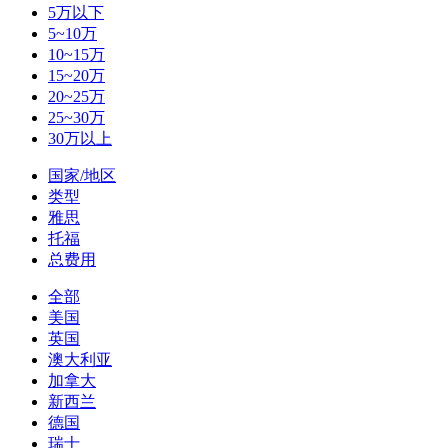
5万以下
5~10万
10~15万
15~20万
20~25万
25~30万
30万以上
国家/地区
类型
雅思
托福
总费用
全部
美国
英国
澳大利亚
加拿大
新西兰
德国
瑞士