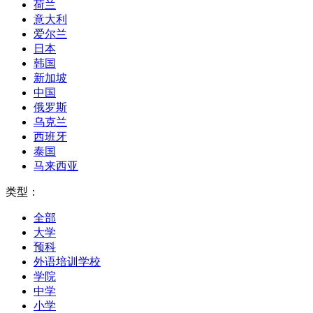
荷兰
意大利
爱尔兰
日本
韩国
新加坡
中国
俄罗斯
乌克兰
西班牙
泰国
马来西亚
类型：
全部
大学
预科
外语培训学校
学院
中学
小学