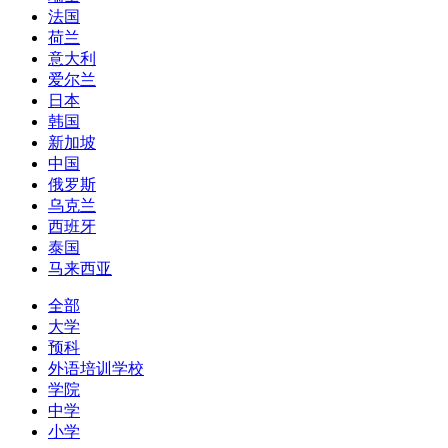
法国
荷兰
意大利
爱尔兰
日本
韩国
新加坡
中国
俄罗斯
乌克兰
西班牙
泰国
马来西亚
全部
大学
预科
外语培训学校
学院
中学
小学