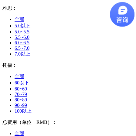
雅思：
全部
5.0以下
5.0~5.5
5.5~6.0
6.0~6.5
6.5~7.0
7.0以上
托福：
全部
60以下
60~69
70~79
80~89
90~99
100以上
总费用（单位：RMB）：
全部