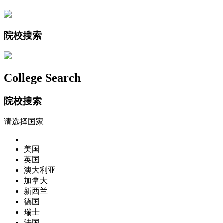
院校搜索
College Search
院校搜索
请选择国家
美国
英国
澳大利亚
加拿大
新西兰
德国
瑞士
法国