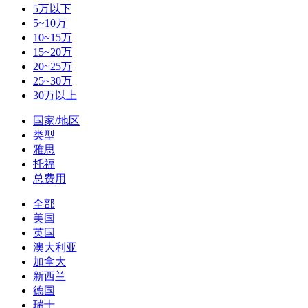
5万以下
5~10万
10~15万
15~20万
20~25万
25~30万
30万以上
国家/地区
类型
雅思
托福
总费用
全部
美国
英国
澳大利亚
加拿大
新西兰
德国
瑞士