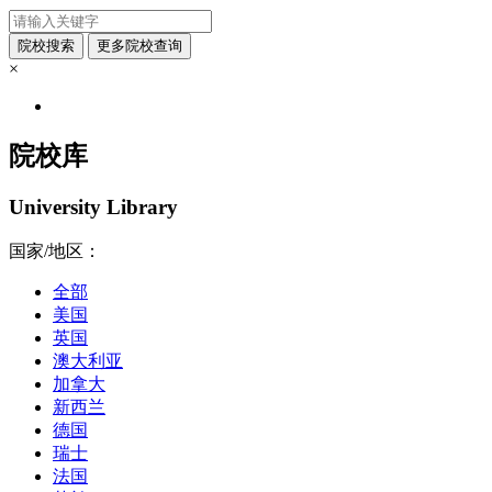
×
院校库
University Library
国家/地区：
全部
美国
英国
澳大利亚
加拿大
新西兰
德国
瑞士
法国