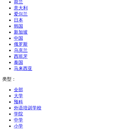
荷兰
意大利
爱尔兰
日本
韩国
新加坡
中国
俄罗斯
乌克兰
西班牙
泰国
马来西亚
类型：
全部
大学
预科
外语培训学校
学院
中学
小学