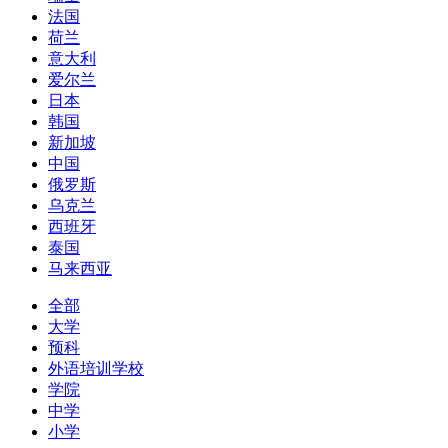
法国
荷兰
意大利
爱尔兰
日本
韩国
新加坡
中国
俄罗斯
乌克兰
西班牙
泰国
马来西亚
全部
大学
预科
外语培训学校
学院
中学
小学