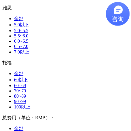
雅思：
全部
5.0以下
5.0~5.5
5.5~6.0
6.0~6.5
6.5~7.0
7.0以上
托福：
全部
60以下
60~69
70~79
80~89
90~99
100以上
总费用（单位：RMB）：
全部