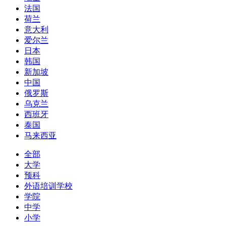
法国
荷兰
意大利
爱尔兰
日本
韩国
新加坡
中国
俄罗斯
乌克兰
西班牙
泰国
马来西亚
全部
大学
预科
外语培训学校
学院
中学
小学