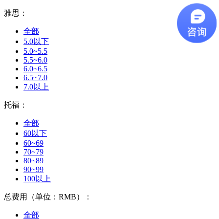
雅思：
全部
5.0以下
5.0~5.5
5.5~6.0
6.0~6.5
6.5~7.0
7.0以上
托福：
全部
60以下
60~69
70~79
80~89
90~99
100以上
总费用（单位：RMB）：
全部