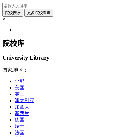
×
院校库
University Library
国家/地区：
全部
美国
英国
澳大利亚
加拿大
新西兰
德国
瑞士
法国