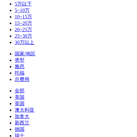
5万以下
5~10万
10~15万
15~20万
20~25万
25~30万
30万以上
国家/地区
类型
雅思
托福
总费用
全部
美国
英国
澳大利亚
加拿大
新西兰
德国
瑞士