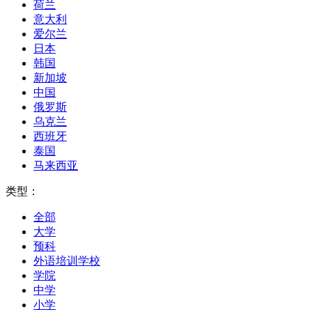
荷兰
意大利
爱尔兰
日本
韩国
新加坡
中国
俄罗斯
乌克兰
西班牙
泰国
马来西亚
类型：
全部
大学
预科
外语培训学校
学院
中学
小学