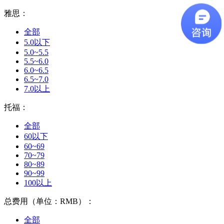
雅思：
全部
5.0以下
5.0~5.5
5.5~6.0
6.0~6.5
6.5~7.0
7.0以上
托福：
全部
60以下
60~69
70~79
80~89
90~99
100以上
总费用（单位：RMB）：
全部