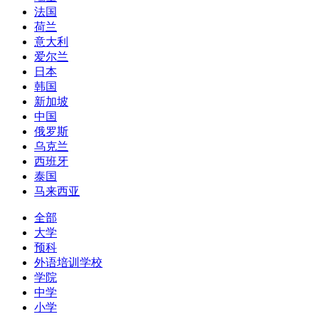
法国
荷兰
意大利
爱尔兰
日本
韩国
新加坡
中国
俄罗斯
乌克兰
西班牙
泰国
马来西亚
全部
大学
预科
外语培训学校
学院
中学
小学