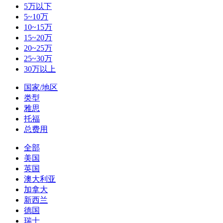
5万以下
5~10万
10~15万
15~20万
20~25万
25~30万
30万以上
国家/地区
类型
雅思
托福
总费用
全部
美国
英国
澳大利亚
加拿大
新西兰
德国
瑞士