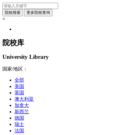
×
院校库
University Library
国家/地区：
全部
美国
英国
澳大利亚
加拿大
新西兰
德国
瑞士
法国