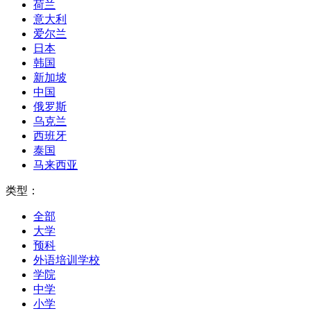
荷兰
意大利
爱尔兰
日本
韩国
新加坡
中国
俄罗斯
乌克兰
西班牙
泰国
马来西亚
类型：
全部
大学
预科
外语培训学校
学院
中学
小学