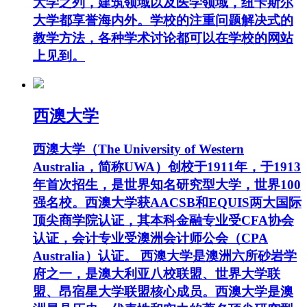
大学之列，建筑领域以及医学领域，纽卡斯尔
大学都享誉海内外。学校的注重问题解决式的
教学方法，各种学术讨论都可以在学校的网站
上见到。
西澳大学
西澳大学（The University of Western
Australia，简称UWA）创校于1911年，于1913
年首次招生，是世界知名研究型大学，世界100
强名校。西澳大学获AACSB和EQUIS两大国际
顶尖商学院认证，其本科金融专业受CFA协会
认证，会计专业受澳洲会计师公会（CPA
Australia）认证。 西澳大学是澳洲六所砂岩学
府之一，是澳大利亚八校联盟、世界大学联
盟、昂宿星大学联盟核心成员。西澳大学是澳