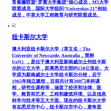
常春藤联盟“罗素大学集团”核心成员，M5大学
联盟成员，国际大学组织“Universitas 21”创始
成员，中英大学工程教育与研究联盟成员。
纽卡斯尔大学
澳大利亚纽卡斯尔大学（英文名：The
University of Newcastle, Australia，简称
UoN），是位于澳大利亚新南威尔士州纽卡斯
尔的公立大学，距离悉尼北部约150公里处。大
学原为新南威尔士大学纽卡斯尔分校，后于
1965年独立建校，目前共计有300门本科课
程，研究生课程等，涵盖了经济和法律、医
学、教育和艺术、工程和建筑环境、以及信息
科学与技术等五大方面。现在的纽卡斯尔大学
有在悉尼市中心，纽卡斯尔市中心，麦夸里