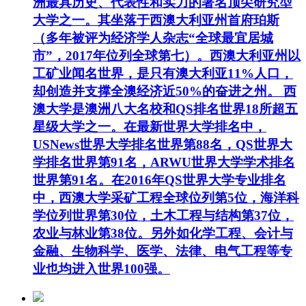
洲最具历史、代表性和实力的著名顶尖研究型
大学之一。其坐落于西澳大利亚州首府珀斯
（多年被评为经济学人杂志“全球最宜居城
市”，2017年位列全球第七）。西澳大利亚州以
工矿业闻名世界，是只有澳大利亚11%人口，
却创造并支撑全澳经济近50%的奋进之州。 西
澳大学是澳洲八大名校和QS排名世界18所超五
星级大学之一。在最新世界大学排名中，
USNews世界大学排名世界第88名，QS世界大
学排名世界第91名，ARWU世界大学学术排名
世界第91名。在2016年QS世界大学专业排名
中，西澳大学采矿工程全球位列第5位，海洋科
学位列世界第30位，土木工程与结构第37位，
农业与林业第38位。另外如化学工程、会计与
金融、生物科学、医学、法律、电气工程等专
业也均进入世界100强。