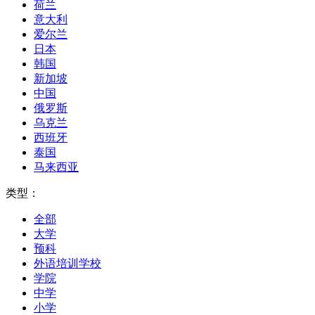
荷兰
意大利
爱尔兰
日本
韩国
新加坡
中国
俄罗斯
乌克兰
西班牙
泰国
马来西亚
类型：
全部
大学
预科
外语培训学校
学院
中学
小学