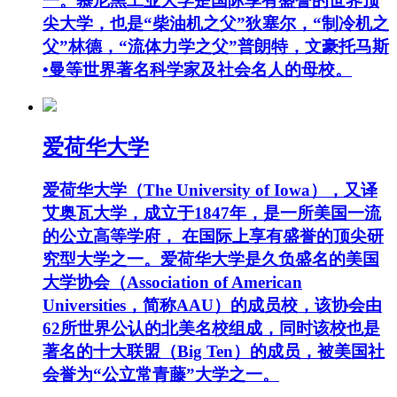
一。慕尼黑工业大学是国际享有盛誉的世界顶
尖大学，也是“柴油机之父”狄塞尔，“制冷机之
父”林德，“流体力学之父”普朗特，文豪托马斯
•曼等世界著名科学家及社会名人的母校。
爱荷华大学
爱荷华大学（The University of Iowa），又译
艾奥瓦大学，成立于1847年，是一所美国一流
的公立高等学府， 在国际上享有盛誉的顶尖研
究型大学之一。爱荷华大学是久负盛名的美国
大学协会（Association of American
Universities，简称AAU）的成员校，该协会由
62所世界公认的北美名校组成，同时该校也是
著名的十大联盟（Big Ten）的成员，被美国社
会誉为“公立常青藤”大学之一。