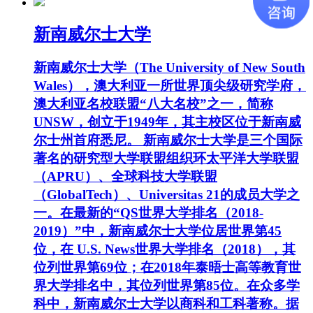
新南威尔士大学
新南威尔士大学（The University of New South
Wales），澳大利亚一所世界顶尖级研究学府，
澳大利亚名校联盟“八大名校”之一，简称
UNSW，创立于1949年，其主校区位于新南威
尔士州首府悉尼。 新南威尔士大学是三个国际
著名的研究型大学联盟组织环太平洋大学联盟
（APRU）、全球科技大学联盟
（GlobalTech）、Universitas 21的成员大学之
一。在最新的“QS世界大学排名（2018-
2019）”中，新南威尔士大学位居世界第45
位，在 U.S. News世界大学排名（2018），其
位列世界第69位；在2018年泰晤士高等教育世
界大学排名中，其位列世界第85位。在众多学
科中，新南威尔士大学以商科和工科著称。据