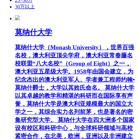
25~30万
30万以上
莫纳什大学
莫纳什大学（Monash University），世界百强
名校，澳大利亚顶尖学府，澳大利亚常春藤名
校联盟“八大名校”（Group of Eight）之一，
澳大利亚五星级大学。1958年由国会建立，为
纪念杰出的澳大利亚军人、学者兼工程师约翰•
莫纳什爵士，大学以其姓氏命名。 莫纳什大学
以其卓越的教学和精湛的科研而在国际享有声
誉，莫纳什大学是澳大利亚规模最大的国立大
学之一，其综合实力名列前茅，也是著名的密
集研究型大学。 莫纳什大学在四大洲多个国家
设有校区和科研中心，与全球科研领域与高校
紧密合作，在北美，欧洲，亚洲以及非洲建立