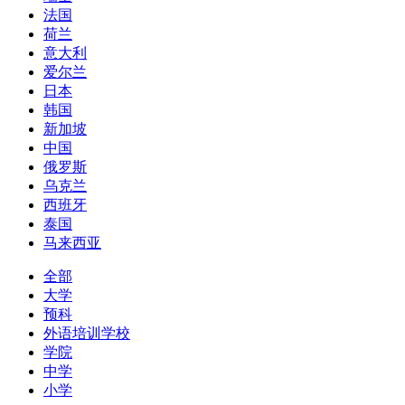
法国
荷兰
意大利
爱尔兰
日本
韩国
新加坡
中国
俄罗斯
乌克兰
西班牙
泰国
马来西亚
全部
大学
预科
外语培训学校
学院
中学
小学