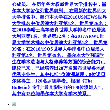
心成员。 在历年各大权威世界大学排名中，墨
尔本大学皆位列世界前列。 在最新的世界四大
大学排名中。墨尔本大学在2018USNEWS世界
大学排名中位居澳大利亚第1名、世界第26名；
在2018泰晤士高等教育世界大学排名中位居澳
大利亚第1名、世界第32名；在2017ARWU世
界大学学术排名中位居澳大利亚第1名、世界第
39名；在2018/19QS世界大学排名中位居澳大
利亚第2名、世界第39名。 墨尔本大学强调学
生在学术造诣与人格修养等方面的综合能力)，
建校已来，已经培养出28万名遍布世界各地的
优秀毕业生。其中包括4位澳洲总理，8位诺贝
尔奖得主，120名罗德学者。根据《The
Bulletin》专刊“最具影响力的100位澳洲人”，
其中有33位与墨尔本大学有学术关系。