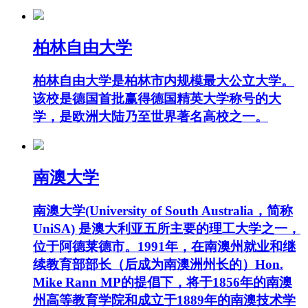
柏林自由大学
柏林自由大学是柏林市内规模最大公立大学。
该校是德国首批赢得德国精英大学称号的大
学，是欧洲大陆乃至世界著名高校之一。
南澳大学
南澳大学(University of South Australia，简称
UniSA) 是澳大利亚五所主要的理工大学之一，
位于阿德莱德市。1991年，在南澳州就业和继
续教育部部长（后成为南澳洲州长的）Hon.
Mike Rann MP的提倡下，将于1856年的南澳
州高等教育学院和成立于1889年的南澳技术学