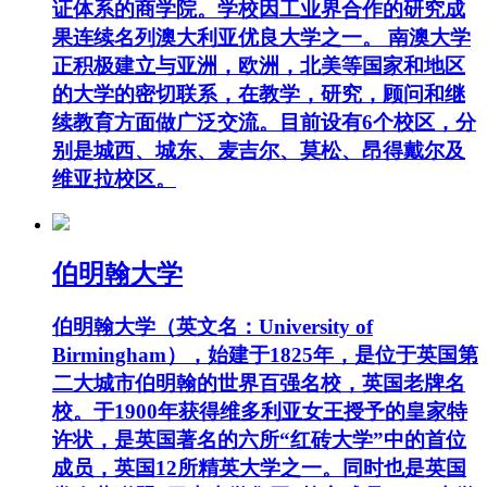
证体系的商学院。学校因工业界合作的研究成
果连续名列澳大利亚优良大学之一。 南澳大学
正积极建立与亚洲，欧洲，北美等国家和地区
的大学的密切联系，在教学，研究，顾问和继
续教育方面做广泛交流。目前设有6个校区，分
别是城西、城东、麦吉尔、莫松、昂得戴尔及
维亚拉校区。
伯明翰大学
伯明翰大学（英文名：University of
Birmingham），始建于1825年，是位于英国第
二大城市伯明翰的世界百强名校，英国老牌名
校。于1900年获得维多利亚女王授予的皇家特
许状，是英国著名的六所“红砖大学”中的首位
成员，英国12所精英大学之一。同时也是英国