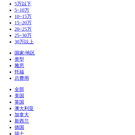
5万以下
5~10万
10~15万
15~20万
20~25万
25~30万
30万以上
国家/地区
类型
雅思
托福
总费用
全部
美国
英国
澳大利亚
加拿大
新西兰
德国
瑞士