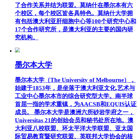
了合作关系并结为联盟。莫纳什在墨尔本有六
个校区，每个校区皆各具特色。莫纳什大学拥
有包括澳大利亚肝细胞中心等100个研究中心和
17个合作研究所，是澳大利亚的主要的国内研
究机构。
墨尔本大学
墨尔本大学（The University of Melbourne），
始建于1853年，是坐落于澳大利亚文化,艺术与
工业中心墨尔本市的综合研究型大学。南半球
首屈一指的学术重镇，为AACSB和EQUIS认证
成员。 墨尔本大学是澳洲六所砂岩学府之一，
Universitas 21的创始会员和秘书处所在地。澳
大利亚八校联盟、环太平洋大学联盟、亚太国
际贸易教育暨研究联盟、英联邦大学协会的核