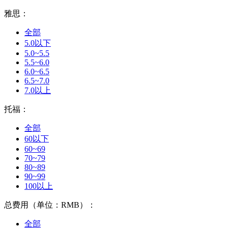
雅思：
全部
5.0以下
5.0~5.5
5.5~6.0
6.0~6.5
6.5~7.0
7.0以上
托福：
全部
60以下
60~69
70~79
80~89
90~99
100以上
总费用（单位：RMB）：
全部