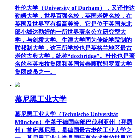
杜伦大学（University of Durham），又译作达
勒姆大学，世界百强名校，英国老牌名校，在
英国及世界享有极高美誉。它是位于英国东北
部小城达勒姆的一所世界著名公立研究型大
学，与剑桥大学、牛津大学同为传统学院制的
联邦制大学，这三所学校也是英格兰地区最古
老的古典大学，统称“doxbridge”。杜伦也是著
名的科英布拉集团和英国常春藤联盟罗素大学
集团成员之一。
慕尼黑工业大学
慕尼黑工业大学（Technische Universität
München）坐落于德国南部巴伐利亚州（拜恩
州）首府慕尼黑，是德国最古老的工业大学之