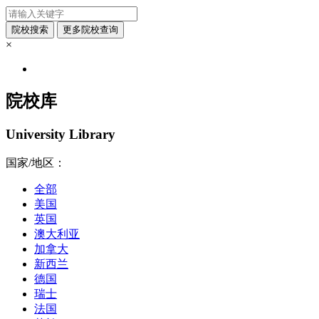
×
院校库
University Library
国家/地区：
全部
美国
英国
澳大利亚
加拿大
新西兰
德国
瑞士
法国