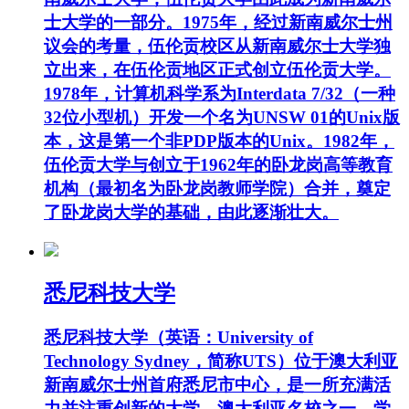
士大学的一部分。1975年，经过新南威尔士州
议会的考量，伍伦贡校区从新南威尔士大学独
立出来，在伍伦贡地区正式创立伍伦贡大学。
1978年，计算机科学系为Interdata 7/32（一种
32位小型机）开发一个名为UNSW 01的Unix版
本，这是第一个非PDP版本的Unix。1982年，
伍伦贡大学与创立于1962年的卧龙岗高等教育
机构（最初名为卧龙岗教师学院）合并，奠定
了卧龙岗大学的基础，由此逐渐壮大。
悉尼科技大学
悉尼科技大学（英语：University of
Technology Sydney，简称UTS）位于澳大利亚
新南威尔士州首府悉尼市中心，是一所充满活
力并注重创新的大学，澳大利亚名校之一。学