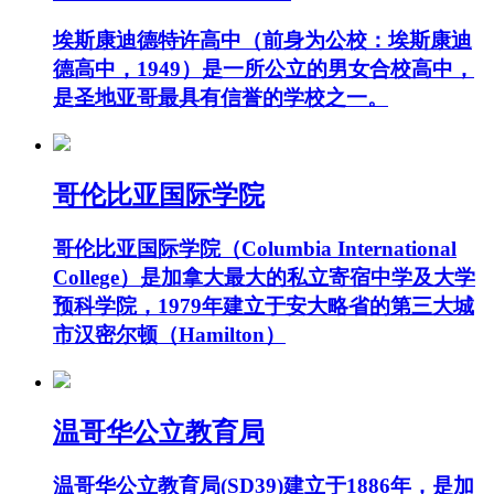
埃斯康迪德特许高中（前身为公校：埃斯康迪
德高中，1949）是一所公立的男女合校高中，
是圣地亚哥最具有信誉的学校之一。
哥伦比亚国际学院
哥伦比亚国际学院（Columbia International
College）是加拿大最大的私立寄宿中学及大学
预科学院，1979年建立于安大略省的第三大城
市汉密尔顿（Hamilton）
温哥华公立教育局
温哥华公立教育局(SD39)建立于1886年，是加