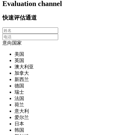
Evaluation channel
快速评估通道
意向国家
美国
英国
澳大利亚
加拿大
新西兰
德国
瑞士
法国
荷兰
意大利
爱尔兰
日本
韩国