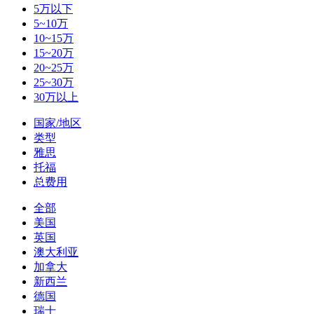
5万以下
5~10万
10~15万
15~20万
20~25万
25~30万
30万以上
国家/地区
类型
雅思
托福
总费用
全部
美国
英国
澳大利亚
加拿大
新西兰
德国
瑞士