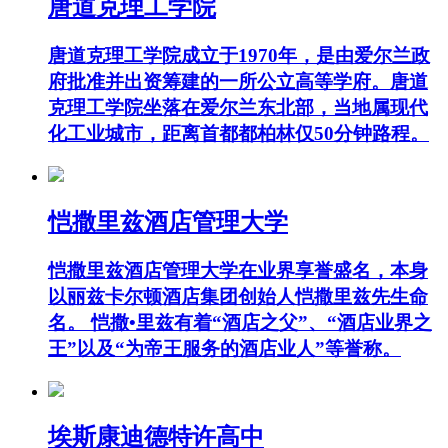
唐道克理工学院
唐道克理工学院成立于1970年，是由爱尔兰政
府批准并出资筹建的一所公立高等学府。唐道
克理工学院坐落在爱尔兰东北部，当地属现代
化工业城市，距离首都都柏林仅50分钟路程。
恺撒里兹酒店管理大学
恺撒里兹酒店管理大学在业界享誉盛名，本身
以丽兹卡尔顿酒店集团创始人恺撒里兹先生命
名。 恺撒•里兹有着“酒店之父”、“酒店业界之
王”以及“为帝王服务的酒店业人”等誉称。
埃斯康迪德特许高中