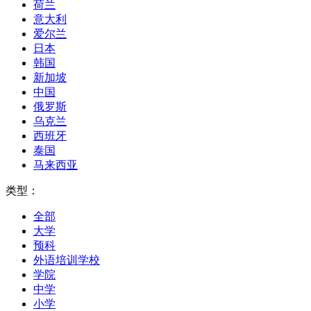
荷兰
意大利
爱尔兰
日本
韩国
新加坡
中国
俄罗斯
乌克兰
西班牙
泰国
马来西亚
类型：
全部
大学
预科
外语培训学校
学院
中学
小学