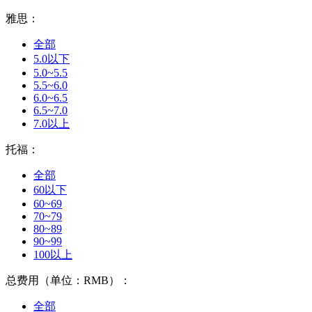
雅思：
全部
5.0以下
5.0~5.5
5.5~6.0
6.0~6.5
6.5~7.0
7.0以上
托福：
全部
60以下
60~69
70~79
80~89
90~99
100以上
总费用（单位：RMB）：
全部