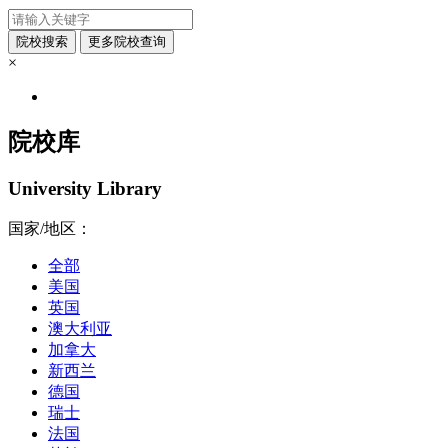
×
院校库
University Library
国家/地区：
全部
美国
英国
澳大利亚
加拿大
新西兰
德国
瑞士
法国