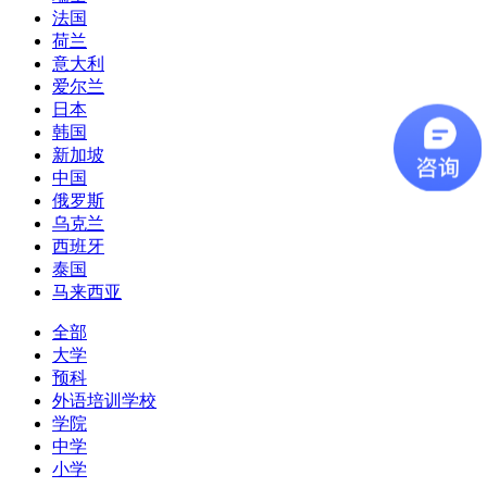
法国
荷兰
意大利
爱尔兰
日本
韩国
新加坡
中国
俄罗斯
乌克兰
西班牙
泰国
马来西亚
全部
大学
预科
外语培训学校
学院
中学
小学