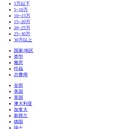
5万以下
5~10万
10~15万
15~20万
20~25万
25~30万
30万以上
国家/地区
类型
雅思
托福
总费用
全部
美国
英国
澳大利亚
加拿大
新西兰
德国
瑞士