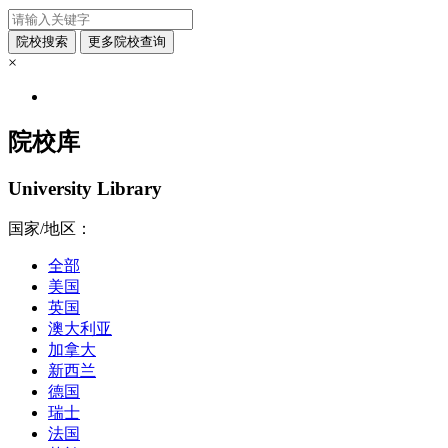
×
院校库
University Library
国家/地区：
全部
美国
英国
澳大利亚
加拿大
新西兰
德国
瑞士
法国