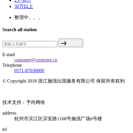
25~30万
30万以上
整理中。。。
Search all station
E-mail
customer@cnstrong.cn
Telephone
0571-87030000
© Copyright 2018 浙江施强出国服务有限公司 保留所有权利
浙ICP备17010032号
技术支持：予尚网络
address
杭州市滨江区滨安路1168号施强广场6号楼
tel