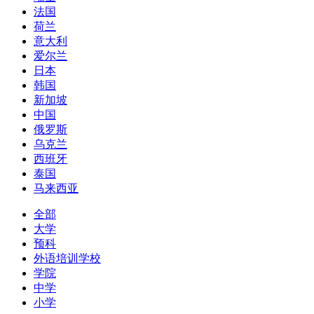
法国
荷兰
意大利
爱尔兰
日本
韩国
新加坡
中国
俄罗斯
乌克兰
西班牙
泰国
马来西亚
全部
大学
预科
外语培训学校
学院
中学
小学