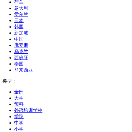
荷兰
意大利
爱尔兰
日本
韩国
新加坡
中国
俄罗斯
乌克兰
西班牙
泰国
马来西亚
类型：
全部
大学
预科
外语培训学校
学院
中学
小学