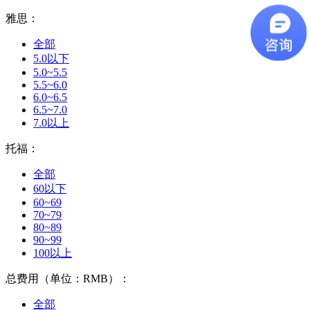
雅思：
全部
5.0以下
5.0~5.5
5.5~6.0
6.0~6.5
6.5~7.0
7.0以上
托福：
全部
60以下
60~69
70~79
80~89
90~99
100以上
总费用（单位：RMB）：
全部