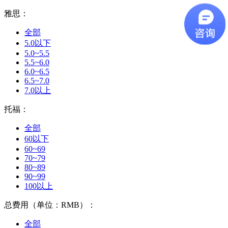
雅思：
全部
5.0以下
5.0~5.5
5.5~6.0
6.0~6.5
6.5~7.0
7.0以上
托福：
全部
60以下
60~69
70~79
80~89
90~99
100以上
总费用（单位：RMB）：
全部