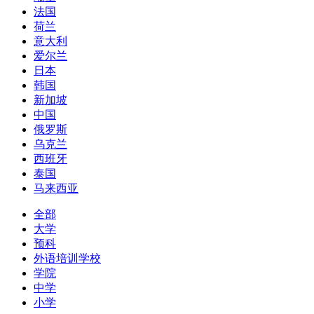
法国
荷兰
意大利
爱尔兰
日本
韩国
新加坡
中国
俄罗斯
乌克兰
西班牙
泰国
马来西亚
全部
大学
预科
外语培训学校
学院
中学
小学