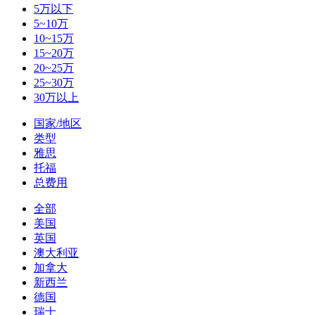
5万以下
5~10万
10~15万
15~20万
20~25万
25~30万
30万以上
国家/地区
类型
雅思
托福
总费用
全部
美国
英国
澳大利亚
加拿大
新西兰
德国
瑞士