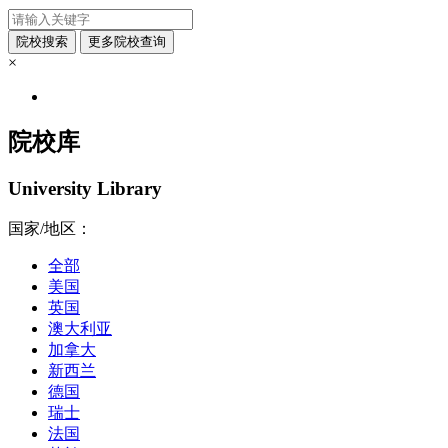
×
院校库
University Library
国家/地区：
全部
美国
英国
澳大利亚
加拿大
新西兰
德国
瑞士
法国