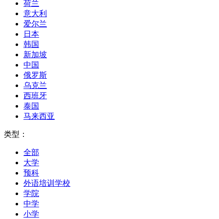
荷兰
意大利
爱尔兰
日本
韩国
新加坡
中国
俄罗斯
乌克兰
西班牙
泰国
马来西亚
类型：
全部
大学
预科
外语培训学校
学院
中学
小学