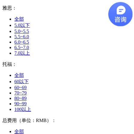
雅思：
全部
5.0以下
5.0~5.5
5.5~6.0
6.0~6.5
6.5~7.0
7.0以上
托福：
全部
60以下
60~69
70~79
80~89
90~99
100以上
总费用（单位：RMB）：
全部