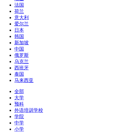
法国
荷兰
意大利
爱尔兰
日本
韩国
新加坡
中国
俄罗斯
乌克兰
西班牙
泰国
马来西亚
全部
大学
预科
外语培训学校
学院
中学
小学