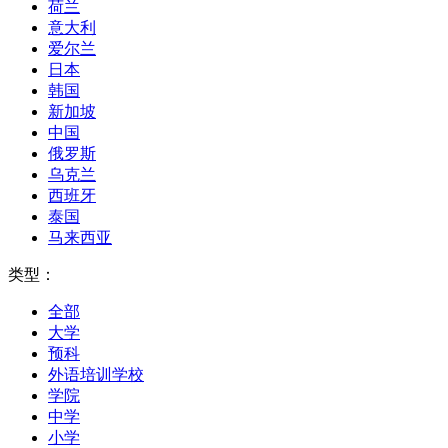
荷兰
意大利
爱尔兰
日本
韩国
新加坡
中国
俄罗斯
乌克兰
西班牙
泰国
马来西亚
类型：
全部
大学
预科
外语培训学校
学院
中学
小学