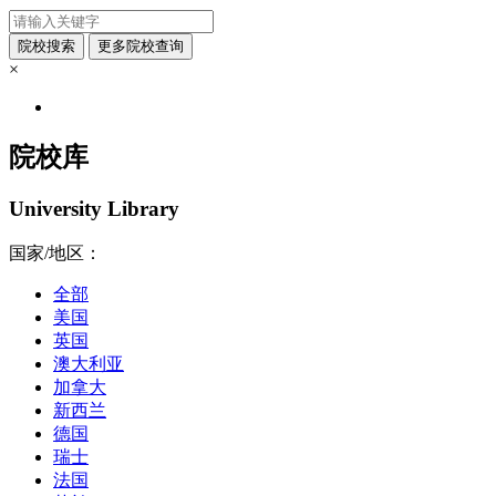
×
院校库
University Library
国家/地区：
全部
美国
英国
澳大利亚
加拿大
新西兰
德国
瑞士
法国