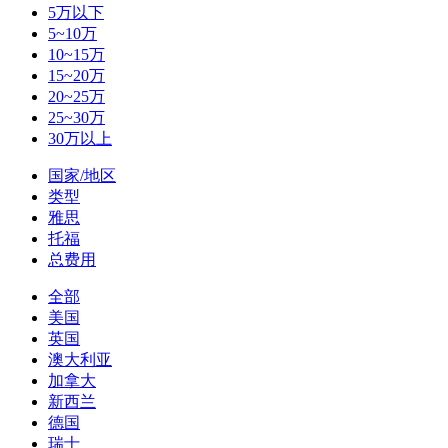
5万以下
5~10万
10~15万
15~20万
20~25万
25~30万
30万以上
国家/地区
类型
雅思
托福
总费用
全部
美国
英国
澳大利亚
加拿大
新西兰
德国
瑞士