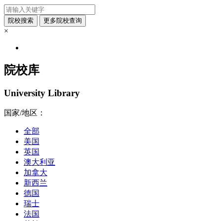
×
院校库
University Library
国家/地区：
全部
美国
英国
澳大利亚
加拿大
新西兰
德国
瑞士
法国