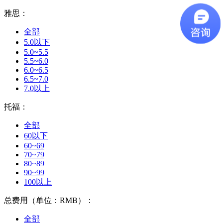
雅思：
全部
5.0以下
5.0~5.5
5.5~6.0
6.0~6.5
6.5~7.0
7.0以上
托福：
全部
60以下
60~69
70~79
80~89
90~99
100以上
总费用（单位：RMB）：
全部