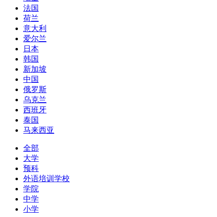
法国
荷兰
意大利
爱尔兰
日本
韩国
新加坡
中国
俄罗斯
乌克兰
西班牙
泰国
马来西亚
全部
大学
预科
外语培训学校
学院
中学
小学