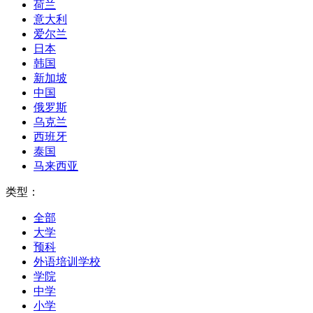
荷兰
意大利
爱尔兰
日本
韩国
新加坡
中国
俄罗斯
乌克兰
西班牙
泰国
马来西亚
类型：
全部
大学
预科
外语培训学校
学院
中学
小学