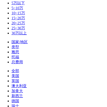
5万以下
5~10万
10~15万
15~20万
20~25万
25~30万
30万以上
国家/地区
类型
雅思
托福
总费用
全部
美国
英国
澳大利亚
加拿大
新西兰
德国
瑞士