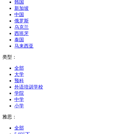
韩国
新加坡
中国
俄罗斯
乌克兰
西班牙
泰国
马来西亚
类型：
全部
大学
预科
外语培训学校
学院
中学
小学
雅思：
全部