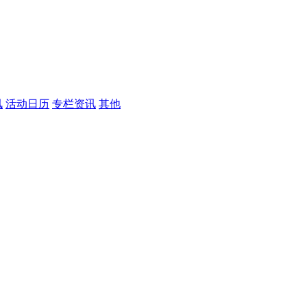
讯
活动日历
专栏资讯
其他