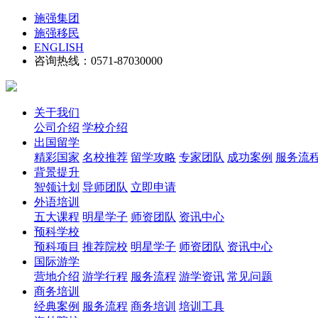
施强集团
施强移民
ENGLISH
咨询热线：0571-87030000
关于我们
公司介绍
学校介绍
出国留学
精彩国家
名校推荐
留学攻略
专家团队
成功案例
服务流
背景提升
智领计划
导师团队
立即申请
外语培训
五大课程
明星学子
师资团队
资讯中心
预科学校
预科项目
推荐院校
明星学子
师资团队
资讯中心
国际游学
营地介绍
游学行程
服务流程
游学资讯
常见问题
商务培训
经典案例
服务流程
商务培训
培训工具