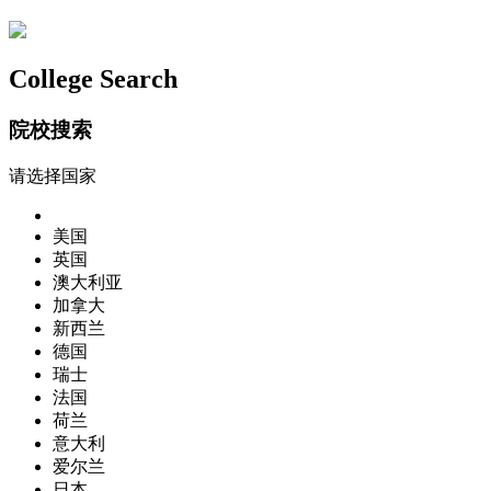
College Search
院校搜索
请选择国家
美国
英国
澳大利亚
加拿大
新西兰
德国
瑞士
法国
荷兰
意大利
爱尔兰
日本