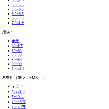
5.0以下
5.0~5.5
5.5~6.0
6.0~6.5
6.5~7.0
7.0以上
托福：
全部
60以下
60~69
70~79
80~89
90~99
100以上
总费用（单位：RMB）：
全部
5万以下
5~10万
10~15万
15~20万