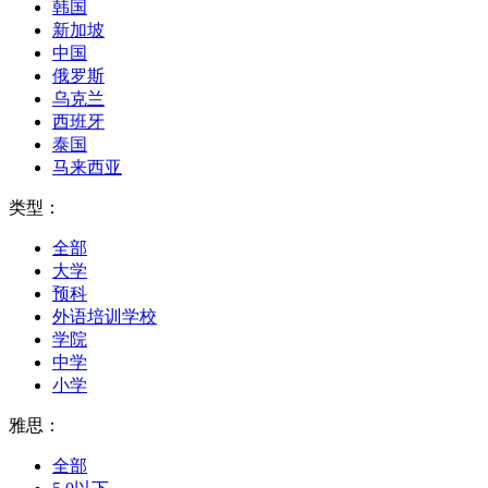
韩国
新加坡
中国
俄罗斯
乌克兰
西班牙
泰国
马来西亚
类型：
全部
大学
预科
外语培训学校
学院
中学
小学
雅思：
全部