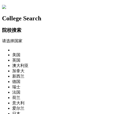
College Search
院校搜索
请选择国家
美国
英国
澳大利亚
加拿大
新西兰
德国
瑞士
法国
荷兰
意大利
爱尔兰
日本