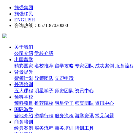
施强集团
施强移民
ENGLISH
咨询热线：0571-87030000
关于我们
公司介绍
学校介绍
出国留学
精彩国家
名校推荐
留学攻略
专家团队
成功案例
服务流
背景提升
智领计划
导师团队
立即申请
外语培训
五大课程
明星学子
师资团队
资讯中心
预科学校
预科项目
推荐院校
明星学子
师资团队
资讯中心
国际游学
营地介绍
游学行程
服务流程
游学资讯
常见问题
商务培训
经典案例
服务流程
商务培训
培训工具