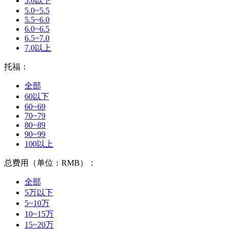
5.0以下
5.0~5.5
5.5~6.0
6.0~6.5
6.5~7.0
7.0以上
托福：
全部
60以下
60~69
70~79
80~89
90~99
100以上
总费用（单位：RMB）：
全部
5万以下
5~10万
10~15万
15~20万