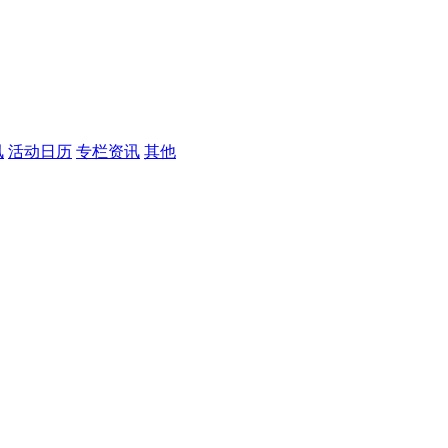
讯
活动日历
专栏资讯
其他