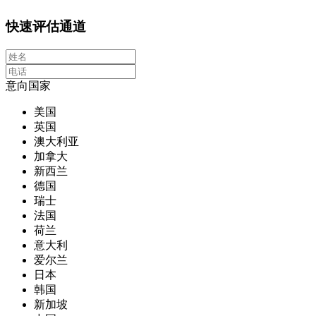
快速评估通道
意向国家
美国
英国
澳大利亚
加拿大
新西兰
德国
瑞士
法国
荷兰
意大利
爱尔兰
日本
韩国
新加坡