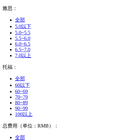
雅思：
全部
5.0以下
5.0~5.5
5.5~6.0
6.0~6.5
6.5~7.0
7.0以上
托福：
全部
60以下
60~69
70~79
80~89
90~99
100以上
总费用（单位：RMB）：
全部