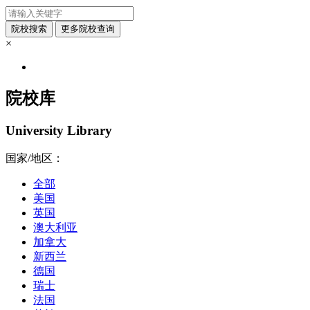
×
院校库
University Library
国家/地区：
全部
美国
英国
澳大利亚
加拿大
新西兰
德国
瑞士
法国