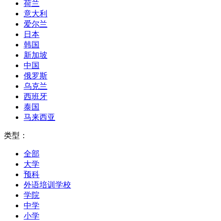
荷兰
意大利
爱尔兰
日本
韩国
新加坡
中国
俄罗斯
乌克兰
西班牙
泰国
马来西亚
类型：
全部
大学
预科
外语培训学校
学院
中学
小学