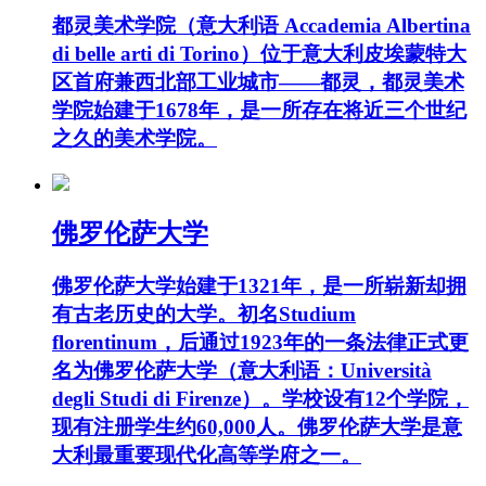
都灵美术学院（意大利语 Accademia Albertina
di belle arti di Torino）位于意大利皮埃蒙特大
区首府兼西北部工业城市——都灵，都灵美术
学院始建于1678年，是一所存在将近三个世纪
之久的美术学院。
佛罗伦萨大学
佛罗伦萨大学始建于1321年，是一所崭新却拥
有古老历史的大学。初名Studium
florentinum，后通过1923年的一条法律正式更
名为佛罗伦萨大学（意大利语：Università
degli Studi di Firenze）。学校设有12个学院，
现有注册学生约60,000人。佛罗伦萨大学是意
大利最重要现代化高等学府之一。