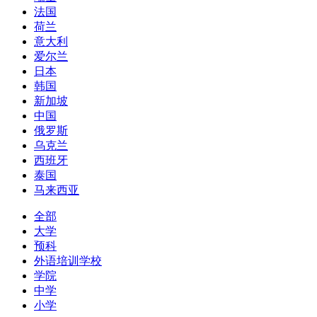
法国
荷兰
意大利
爱尔兰
日本
韩国
新加坡
中国
俄罗斯
乌克兰
西班牙
泰国
马来西亚
全部
大学
预科
外语培训学校
学院
中学
小学