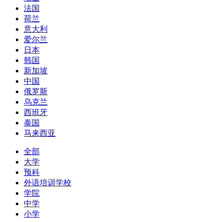
法国
荷兰
意大利
爱尔兰
日本
韩国
新加坡
中国
俄罗斯
乌克兰
西班牙
泰国
马来西亚
全部
大学
预科
外语培训学校
学院
中学
小学