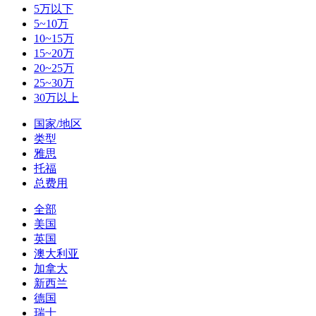
5万以下
5~10万
10~15万
15~20万
20~25万
25~30万
30万以上
国家/地区
类型
雅思
托福
总费用
全部
美国
英国
澳大利亚
加拿大
新西兰
德国
瑞士