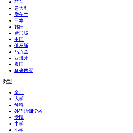
荷兰
意大利
爱尔兰
日本
韩国
新加坡
中国
俄罗斯
乌克兰
西班牙
泰国
马来西亚
类型：
全部
大学
预科
外语培训学校
学院
中学
小学