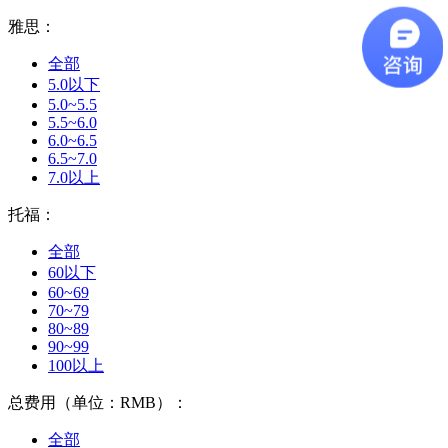
雅思：
全部
5.0以下
5.0~5.5
5.5~6.0
6.0~6.5
6.5~7.0
7.0以上
托福：
全部
60以下
60~69
70~79
80~89
90~99
100以上
总费用（单位：RMB）：
全部