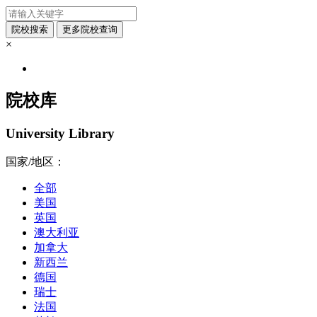
×
院校库
University Library
国家/地区：
全部
美国
英国
澳大利亚
加拿大
新西兰
德国
瑞士
法国