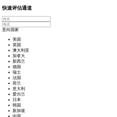
快速评估通道
意向国家
美国
英国
澳大利亚
加拿大
新西兰
德国
瑞士
法国
荷兰
意大利
爱尔兰
日本
韩国
新加坡
中国