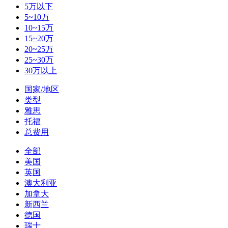
5万以下
5~10万
10~15万
15~20万
20~25万
25~30万
30万以上
国家/地区
类型
雅思
托福
总费用
全部
美国
英国
澳大利亚
加拿大
新西兰
德国
瑞士