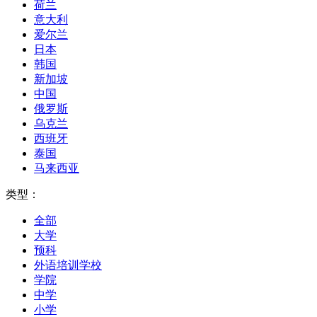
荷兰
意大利
爱尔兰
日本
韩国
新加坡
中国
俄罗斯
乌克兰
西班牙
泰国
马来西亚
类型：
全部
大学
预科
外语培训学校
学院
中学
小学