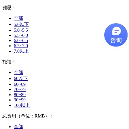
雅思：
全部
5.0以下
5.0~5.5
5.5~6.0
6.0~6.5
6.5~7.0
7.0以上
托福：
全部
60以下
60~69
70~79
80~89
90~99
100以上
总费用（单位：RMB）：
全部