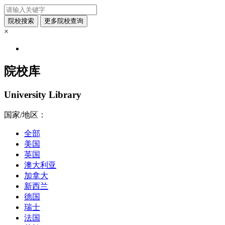
×
院校库
University Library
国家/地区：
全部
美国
英国
澳大利亚
加拿大
新西兰
德国
瑞士
法国