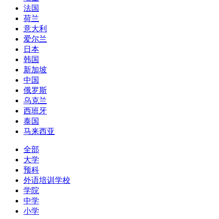
法国
荷兰
意大利
爱尔兰
日本
韩国
新加坡
中国
俄罗斯
乌克兰
西班牙
泰国
马来西亚
全部
大学
预科
外语培训学校
学院
中学
小学