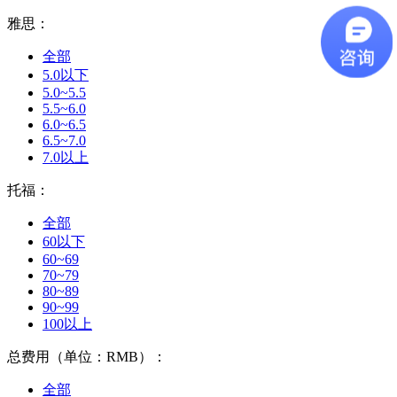
雅思：
全部
5.0以下
5.0~5.5
5.5~6.0
6.0~6.5
6.5~7.0
7.0以上
托福：
全部
60以下
60~69
70~79
80~89
90~99
100以上
总费用（单位：RMB）：
全部