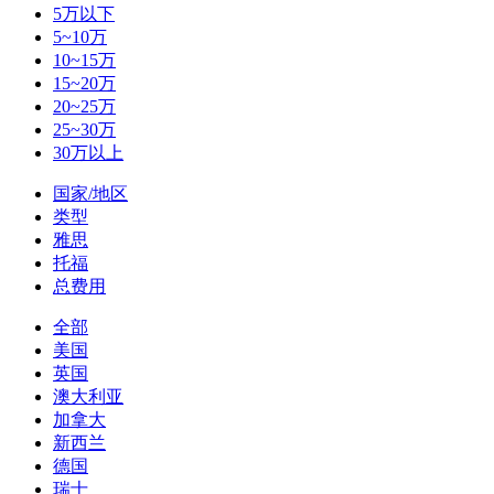
5万以下
5~10万
10~15万
15~20万
20~25万
25~30万
30万以上
国家/地区
类型
雅思
托福
总费用
全部
美国
英国
澳大利亚
加拿大
新西兰
德国
瑞士