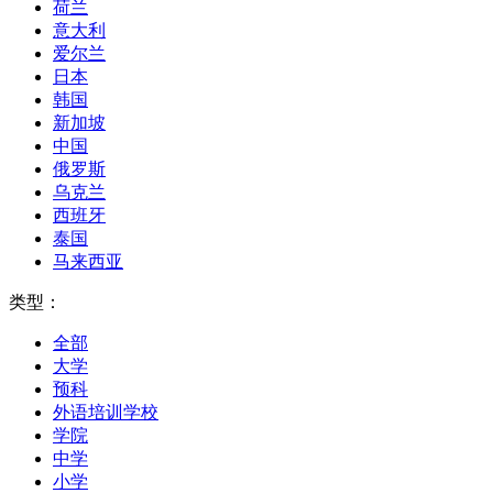
荷兰
意大利
爱尔兰
日本
韩国
新加坡
中国
俄罗斯
乌克兰
西班牙
泰国
马来西亚
类型：
全部
大学
预科
外语培训学校
学院
中学
小学