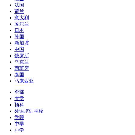
法国
荷兰
意大利
爱尔兰
日本
韩国
新加坡
中国
俄罗斯
乌克兰
西班牙
泰国
马来西亚
全部
大学
预科
外语培训学校
学院
中学
小学