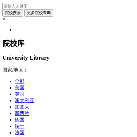
×
院校库
University Library
国家/地区：
全部
美国
英国
澳大利亚
加拿大
新西兰
德国
瑞士
法国