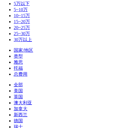
5万以下
5~10万
10~15万
15~20万
20~25万
25~30万
30万以上
国家/地区
类型
雅思
托福
总费用
全部
美国
英国
澳大利亚
加拿大
新西兰
德国
瑞士