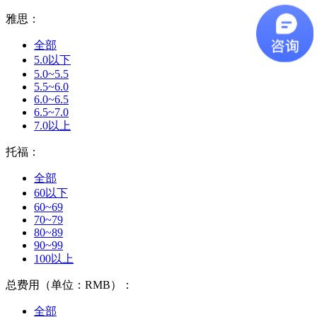
雅思：
全部
5.0以下
5.0~5.5
5.5~6.0
6.0~6.5
6.5~7.0
7.0以上
托福：
全部
60以下
60~69
70~79
80~89
90~99
100以上
总费用（单位：RMB）：
全部