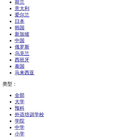
荷兰
意大利
爱尔兰
日本
韩国
新加坡
中国
俄罗斯
乌克兰
西班牙
泰国
马来西亚
类型：
全部
大学
预科
外语培训学校
学院
中学
小学