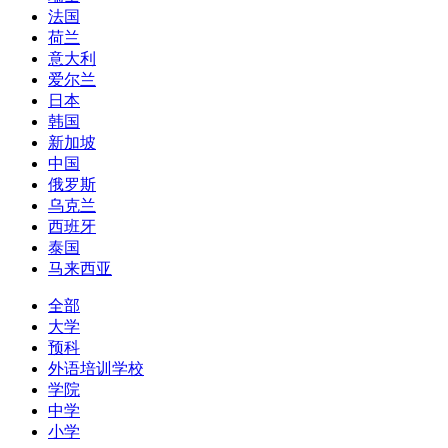
法国
荷兰
意大利
爱尔兰
日本
韩国
新加坡
中国
俄罗斯
乌克兰
西班牙
泰国
马来西亚
全部
大学
预科
外语培训学校
学院
中学
小学