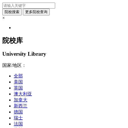
×
院校库
University Library
国家/地区：
全部
美国
英国
澳大利亚
加拿大
新西兰
德国
瑞士
法国