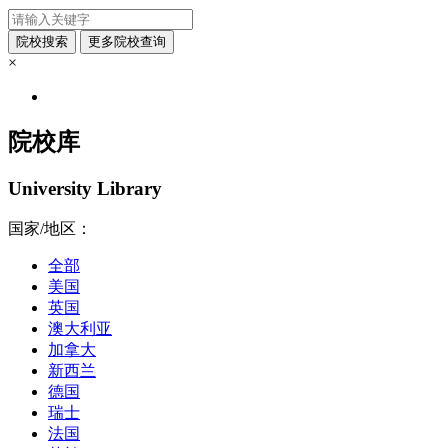
×
院校库
University Library
国家/地区：
全部
美国
英国
澳大利亚
加拿大
新西兰
德国
瑞士
法国