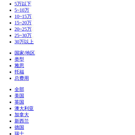
5万以下
5~10万
10~15万
15~20万
20~25万
25~30万
30万以上
国家/地区
类型
雅思
托福
总费用
全部
美国
英国
澳大利亚
加拿大
新西兰
德国
瑞士