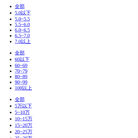
全部
5.0以下
5.0~5.5
5.5~6.0
6.0~6.5
6.5~7.0
7.0以上
全部
60以下
60~69
70~79
80~89
90~99
100以上
全部
5万以下
5~10万
10~15万
15~20万
20~25万