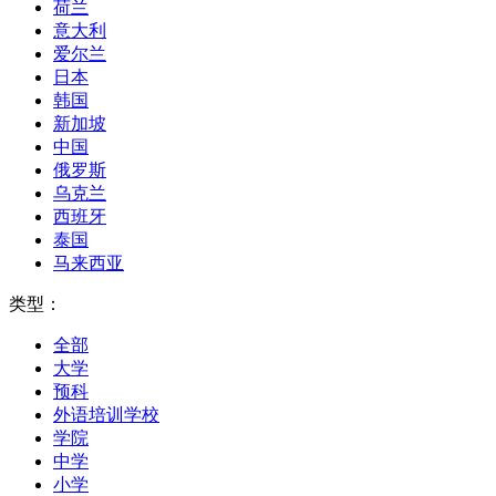
荷兰
意大利
爱尔兰
日本
韩国
新加坡
中国
俄罗斯
乌克兰
西班牙
泰国
马来西亚
类型：
全部
大学
预科
外语培训学校
学院
中学
小学