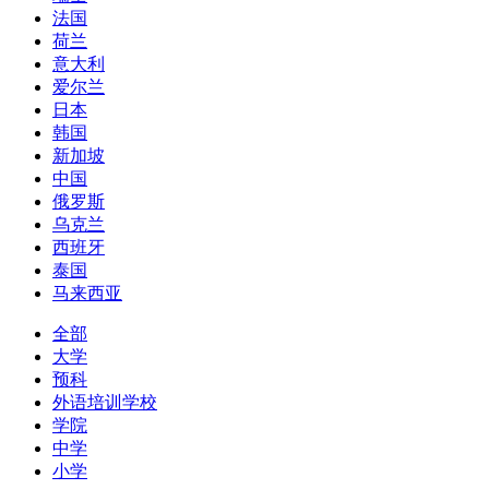
法国
荷兰
意大利
爱尔兰
日本
韩国
新加坡
中国
俄罗斯
乌克兰
西班牙
泰国
马来西亚
全部
大学
预科
外语培训学校
学院
中学
小学