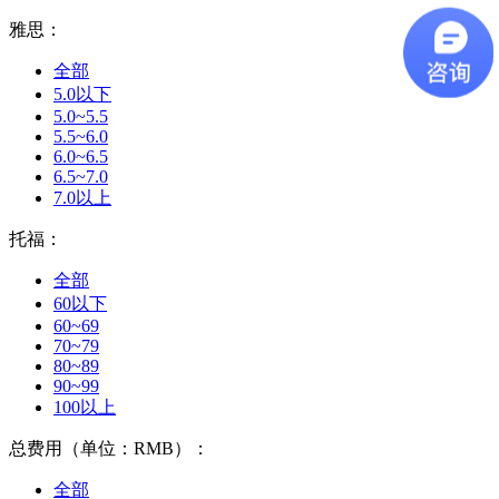
雅思：
全部
5.0以下
5.0~5.5
5.5~6.0
6.0~6.5
6.5~7.0
7.0以上
托福：
全部
60以下
60~69
70~79
80~89
90~99
100以上
总费用（单位：RMB）：
全部