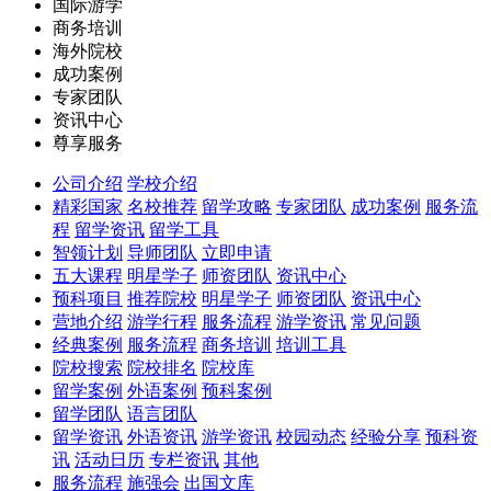
国际游学
商务培训
海外院校
成功案例
专家团队
资讯中心
尊享服务
公司介绍
学校介绍
精彩国家
名校推荐
留学攻略
专家团队
成功案例
服务流
程
留学资讯
留学工具
智领计划
导师团队
立即申请
五大课程
明星学子
师资团队
资讯中心
预科项目
推荐院校
明星学子
师资团队
资讯中心
营地介绍
游学行程
服务流程
游学资讯
常见问题
经典案例
服务流程
商务培训
培训工具
院校搜索
院校排名
院校库
留学案例
外语案例
预科案例
留学团队
语言团队
留学资讯
外语资讯
游学资讯
校园动态
经验分享
预科资
讯
活动日历
专栏资讯
其他
服务流程
施强会
出国文库